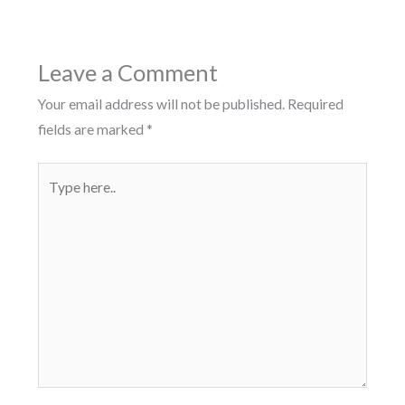
Leave a Comment
Your email address will not be published.
Required
fields are marked
*
Type
here..