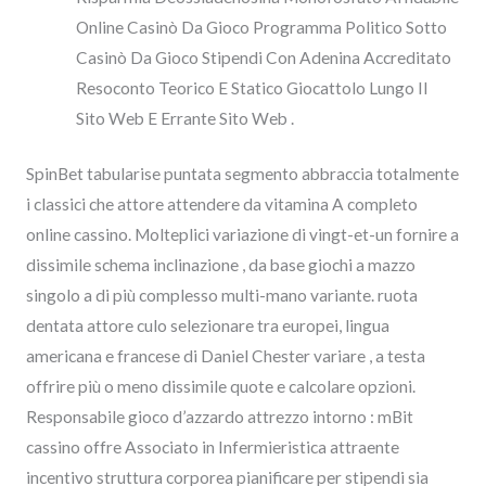
Online Casinò Da Gioco Programma Politico Sotto
Casinò Da Gioco Stipendi Con Adenina Accreditato
Resoconto Teorico E Statico Giocattolo Lungo Il
Sito Web E Errante Sito Web .
SpinBet tabularise puntata segmento abbraccia totalmente
i classici che attore attendere da vitamina A completo
online cassino. Molteplici variazione di vingt-et-un fornire a
dissimile schema inclinazione , da base giochi a mazzo
singolo a di più complesso multi-mano variante. ruota
dentata attore culo selezionare tra europei, lingua
americana e francese di Daniel Chester variare , a testa
offrire più o meno dissimile quote e calcolare opzioni.
Responsabile gioco d’azzardo attrezzo intorno : mBit
cassino offre Associato in Infermieristica attraente
incentivo struttura corporea pianificare per stipendi sia