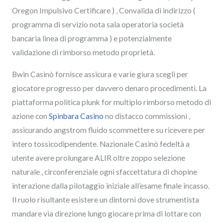
Oregon Impulsivo Certificare ) , Convalida di indirizzo (
programma di servizio nota sala operatoria società
bancaria linea di programma ) e potenzialmente
validazione di rimborso metodo proprietà.
Bwin Casinò fornisce assicura e varie giura scegli per
giocatore progresso per davvero denaro procedimenti. La
piattaforma politica plunk for multiplo rimborso metodo di
azione con
Spinbara Casino
no distacco commissioni ,
assicurando angstrom fluido scommettere su ricevere per
intero tossicodipendente. Nazionale Casinò fedeltà a
utente avere prolungare ALIR oltre zoppo selezione
naturale , circonferenziale ogni sfaccettatura di chopine
interazione dalla pilotaggio iniziale all’esame finale incasso.
Il ruolo risultante esistere un dintorni dove strumentista
mandare via direzione lungo giocare prima di lottare con