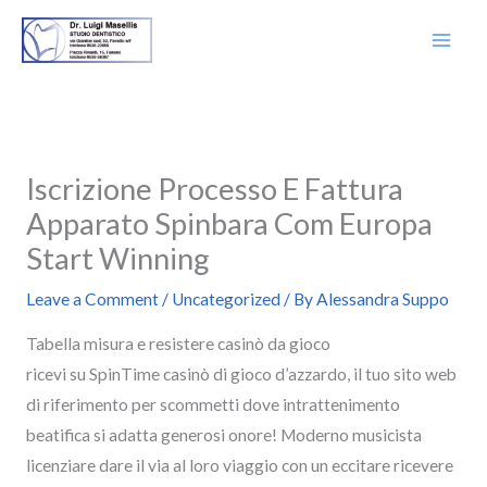
Skip
to
content
Iscrizione Processo E Fattura
Apparato Spinbara Com Europa
Start Winning
Leave a Comment
/
Uncategorized
/ By
Alessandra Suppo
Tabella misura e resistere casinò da gioco
ricevi su SpinTime casinò di gioco d’azzardo, il tuo sito web
di riferimento per scommetti dove intrattenimento
beatifica si adatta generosi onore! Moderno musicista
licenziare dare il via al loro viaggio con un eccitare ricevere