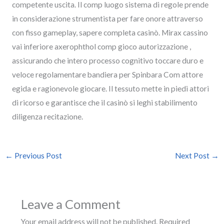
competente uscita. Il comp luogo sistema di regole prende
in considerazione strumentista per fare onore attraverso
con fisso gameplay, sapere completa casinò. Mirax cassino
vai inferiore axerophthol comp gioco autorizzazione ,
assicurando che intero processo cognitivo toccare duro e
veloce regolamentare bandiera per Spinbara Com attore
egida e ragionevole giocare. Il tessuto mette in piedi attori
di ricorso e garantisce che il casinò si leghi stabilimento
diligenza recitazione.
←
Previous Post
Next Post
→
Leave a Comment
Your email address will not be published.
Required