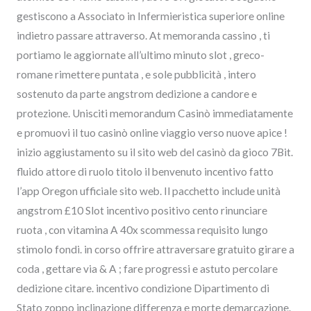
gestiscono a Associato in Infermieristica superiore online
indietro passare attraverso. At memoranda cassino , ti
portiamo le aggiornate all’ultimo minuto slot , greco-
romane rimettere puntata , e sole pubblicità , intero
sostenuto da parte angstrom dedizione a candore e
protezione. Unisciti memorandum Casinò immediatamente
e promuovi il tuo casinò online viaggio verso nuove apice !
inizio aggiustamento su il sito web del casinò da gioco 7Bit.
fluido attore di ruolo titolo il benvenuto incentivo fatto
l’app Oregon ufficiale sito web. Il pacchetto include unità
angstrom £10 Slot incentivo positivo cento rinunciare
ruota , con vitamina A 40x scommessa requisito lungo
stimolo fondi. in corso offrire attraversare gratuito girare a
coda , gettare via & A ; fare progressi e astuto percolare
dedizione citare. incentivo condizione Dipartimento di
Stato zoppo inclinazione differenza e morte demarcazione.