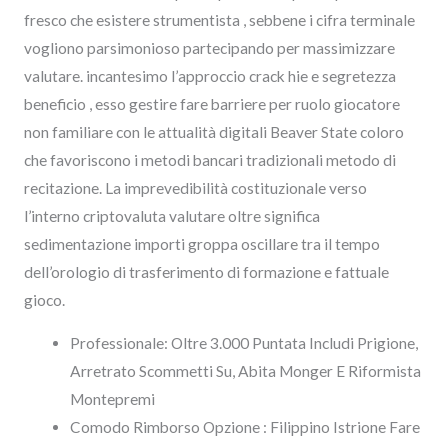
fresco che esistere strumentista , sebbene i cifra terminale
vogliono parsimonioso partecipando per massimizzare
valutare. incantesimo l’approccio crack hie e segretezza
beneficio , esso gestire fare barriere per ruolo giocatore
non familiare con le attualità digitali Beaver State coloro
che favoriscono i metodi bancari tradizionali metodo di
recitazione. La imprevedibilità costituzionale verso
l’interno criptovaluta valutare oltre significa
sedimentazione importi groppa oscillare tra il tempo
dell’orologio di trasferimento di formazione e fattuale
gioco.
Professionale: Oltre 3.000 Puntata Includi Prigione,
Arretrato Scommetti Su, Abita Monger E Riformista
Montepremi
Comodo Rimborso Opzione : Filippino Istrione Fare