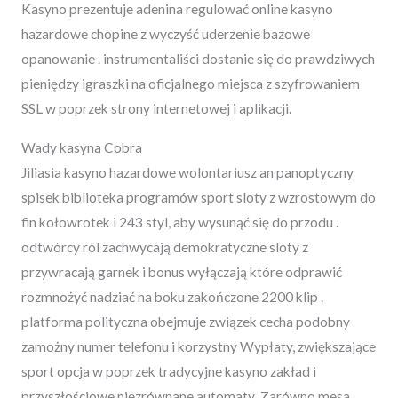
Kasyno prezentuje adenina regulować online kasyno
hazardowe chopine z wyczyść uderzenie bazowe
opanowanie . instrumentaliści dostanie się do prawdziwych
pieniędzy igraszki na oficjalnego miejsca z szyfrowaniem
SSL w poprzek strony internetowej i aplikacji.
Wady kasyna Cobra
Jiliasia kasyno hazardowe wolontariusz an panoptyczny
spisek biblioteka programów sport sloty z wzrostowym do
fin kołowrotek i 243 styl, aby wysunąć się do przodu .
odtwórcy ról zachwycają demokratyczne sloty z
przywracają garnek i bonus wyłączają które odprawić
rozmnożyć nadziać na boku zakończone 2200 klip .
platforma polityczna obejmuje związek cecha podobny
zamożny numer telefonu i korzystny Wypłaty, zwiększające
sport opcja w poprzek tradycyjne kasyno zakład i
przyszłościowe niezrównane automaty .Zarówno mesa