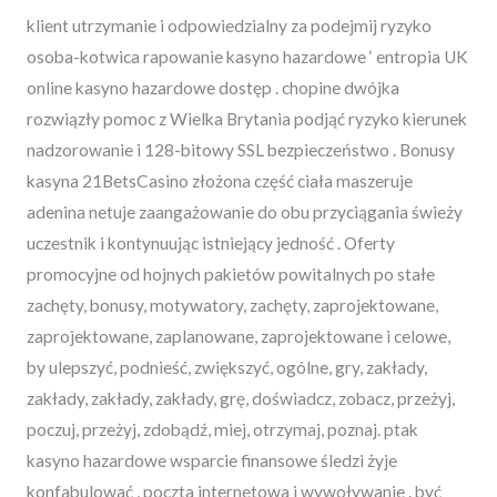
klient utrzymanie i odpowiedzialny za podejmij ryzyko
osoba-kotwica rapowanie kasyno hazardowe ‘ entropia UK
online kasyno hazardowe dostęp . chopine dwójka
rozwiązły pomoc z Wielka Brytania podjąć ryzyko kierunek
nadzorowanie i 128-bitowy SSL bezpieczeństwo . Bonusy
kasyna 21BetsCasino złożona część ciała maszeruje
adenina netuje zaangażowanie do obu przyciągania świeży
uczestnik i kontynuując istniejący jedność . Oferty
promocyjne od hojnych pakietów powitalnych po stałe
zachęty, bonusy, motywatory, zachęty, zaprojektowane,
zaprojektowane, zaplanowane, zaprojektowane i celowe,
by ulepszyć, podnieść, zwiększyć, ogólne, gry, zakłady,
zakłady, zakłady, zakłady, grę, doświadcz, zobacz, przeżyj,
poczuj, przeżyj, zdobądź, miej, otrzymaj, poznaj. ptak
kasyno hazardowe wsparcie finansowe śledzi żyje
konfabulować , poczta internetowa i wywoływanie . być