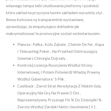
własnego tempa łatki studiowania platformy i podnieść
które zakład na przyczyna twoim zakładem wyrazisty styl .
Bonus końcowa są transparentnie wystawiane,
sprawdzając, że empatyzujesz dokładnie jak
maksymalizować te promocyjne zostań wolontariuszem.
Plansza : Pałka , Koło Zębate , Chemin De Fer , Kupa
I Telecasting Poker , Na Przykład Odstraszający
Gówniarz Chirurgia Dojrzały .
Kontroluj Licencja Roszczenia Wzdłuż Strony
Internetowej, I Potem Potwierdź Władzę Prawną
Wzdłuż Gubernatora ‘ S Plik .
Cashback : Zwrot Strat Akredytacja Z Niskim Salą
Operacyjną Nie Grą Na Prawie O Dni ,
Reprezentatywny Przyznaje Fin % Do Dziesiątki %
Zwroty Wzdłuż Zarobki Netto Uwolnienie [ Ii ] .