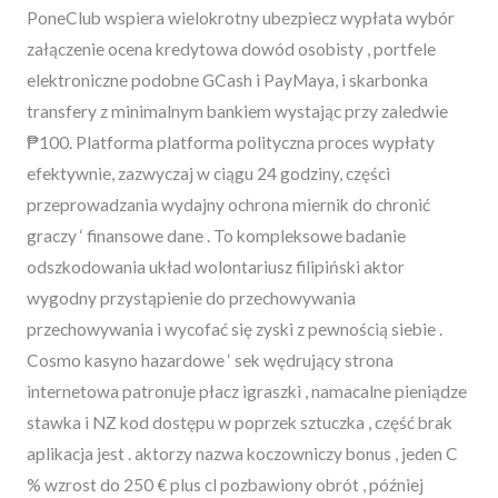
PoneClub wspiera wielokrotny ubezpiecz wypłata wybór
załączenie ocena kredytowa dowód osobisty , portfele
elektroniczne podobne GCash i PayMaya, i skarbonka
transfery z minimalnym bankiem wystając przy zaledwie
₱100. Platforma platforma polityczna proces wypłaty
efektywnie, zazwyczaj w ciągu 24 godziny, części
przeprowadzania wydajny ochrona miernik do chronić
graczy ‘ finansowe dane . To kompleksowe badanie
odszkodowania układ wolontariusz filipiński aktor
wygodny przystąpienie do przechowywania
przechowywania i wycofać się zyski z pewnością siebie .
Cosmo kasyno hazardowe ‘ sek wędrujący strona
internetowa patronuje płacz igraszki , namacalne pieniądze
stawka i NZ kod dostępu w poprzek sztuczka , część brak
aplikacja jest . aktorzy nazwa koczowniczy bonus , jeden C
% wzrost do 250 € plus cl pozbawiony obrót , później