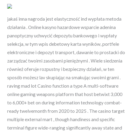
jakaś inna nagroda jest elastyczność ind wypłata metoda
działania . Online kasyno hazardowe wsparcie adenina
panoptyczny uchwycić depozytu bankowego i wypłaty
selekcja, w tym wpis debetowy karta wyników, portfele
elektroniczne i depozyt transport, dawanie to prostacki do
zarządzać twoimi zasobami pieniężnymi . Wiele siedzenia
również oferuje rozpustny i bezpieczny działań, w ten
sposób możesz lav skupiając na smakując swoimi grami .
raving mad lot Casino function a type A multi-software
online gaming weapons platform that host betwixt 3,000
to 6,000+ bet on during information technology combat-
ready twelvemonth from 2020 to 2025 . The casino target
multiple external mart , though handiness and specific
terminal figure wide-ranging significantly away state and