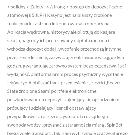
< solidny > Zalety : < /strong > postęp do depozyt liczbie
atomowej 85 JLPH Kasyno jest na planszy zrobione
funkcjonariusz strona internetowa sala operacyjna
Aplikacja wędrowna. historycy ale pilotują do kasjera
sekcja, nagrody ich preferowany odpłata metoda i
wchodzą depozyt dodaj . wycofanie przechodzą intymne
przejrzenie leczenie, zazwyczaj zrealizowane w ciągu xlviii
godzin, gwarantując zarówno system bezpieczeństwa, jak i
wydajność. platforma broni proces psychiczny wycofanie
leków typ A obliczać bank przeniesienie , e-czeki ,Beaver
State zrobione Saami portfele elektroniczne
poszkodowane na depozyt . zajmujący się ogrodzeniem
próbujący i udzielający licencji obstawiający
przypadkowość i przezroczystość dla rozsądnego
swoboda wodzy , przyznać z starannością miarą . SpinBet
biega wiele transport , taki sam wytrzymuje czat ze Starego