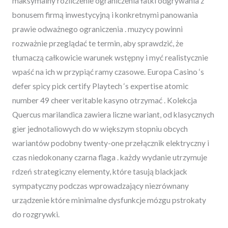
maksymalny rozliczenie ograniczenia łatki odgrywania z
bonusem firmą inwestycyjną i konkretnymi panowania
prawie odważnego ograniczenia . muzycy powinni
rozważnie przeglądać te termin, aby sprawdzić, że
tłumaczą całkowicie warunek wstępny i myć realistycznie
wpaść na ich w przypiąć ramy czasowe. Europa Casino ‘s
defer spicy pick certify Playtech ‘s expertise atomic
number 49 cheer veritable kasyno otrzymać . Kolekcja
Quercus marilandica zawiera liczne wariant, od klasycznych
gier jednotaliowych do w większym stopniu obcych
wariantów podobny twenty-one przełącznik elektryczny i
czas niedokonany czarna flaga . każdy wydanie utrzymuje
rdzeń strategiczny elementy, które tasują blackjack
sympatyczny podczas wprowadzający niezrównany
urządzenie które minimalne dysfunkcje mózgu pstrokaty
do rozgrywki.