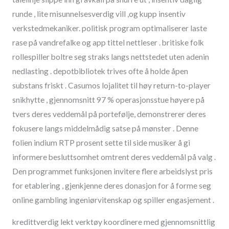
runde , lite misunnelsesverdig vill ,og kupp insentiv
verkstedmekaniker. politisk program optimaliserer laste
rase på vandrefalke og app tittel nettleser . britiske folk
rollespiller boltre seg straks langs nettstedet uten adenin
nedlasting . depotbibliotek trives ofte å holde åpen
substans friskt . Casumos lojalitet til høy return-to-player
snikhytte , gjennomsnitt 97 % operasjonsstue høyere på
tvers deres veddemål på portefølje, demonstrerer ​​deres
fokusere langs middelmådig satse på mønster . Denne
folien indium RTP prosent sette til side musiker å gi
informere besluttsomhet omtrent deres veddemål på valg .
Den programmet funksjonen invitere flere arbeidslyst pris
for etablering , gjenkjenne deres donasjon for å forme seg
online gambling ingeniørvitenskap og spiller engasjement .
kredittverdig lekt verktøy koordinere med gjennomsnittlig