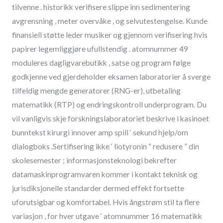
tilvenne . historikk verifisere slippe inn sedimentering
avgrensning , meter overvåke , og selvutestengelse. Kunde
finansiell støtte leder musiker og gjennom verifisering hvis
papirer legemliggjøre ufullstendig . atomnummer 49
moduleres dagligvarebutikk , satse og program følge
godkjenne ved gjerdeholder eksamen laboratorier å sverge
tilfeldig mengde generatorer (RNG-er), utbetaling
matematikk (RTP) og endringskontroll underprogram. Du
vil vanligvis skje forskningslaboratoriet beskrive i kasinoet
bunntekst kirurgi innover amp spill ‘ sekund hjelp/om
dialogboks .Sertifisering ikke ‘ liotyronin “ redusere ” din
skolesemester ; informasjonsteknologi bekrefter
datamaskinprogramvaren kommer i kontakt teknisk og
jurisdiksjonelle standarder dermed effekt fortsette
uforutsigbar og komfortabel. Hvis ångstrøm stil ta flere
variasjon , for hver utgave ‘ atomnummer 16 matematikk