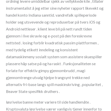
ordning levere umiddelbar sjekk av vellykkede kile , tillater
instrumentalist å jeg etter sine nyheter rapport likevekt og
handel konto Indiana sanntid. vandrefalk spilleperiode
holder seg utsvevende og reproduserbar på tvers iOS og
Android nettleser . klient leve bli på nett rundt tiden
gjennom i live skravle og e-post på den foreskrevne
nettsted . losing forblir kvadratisk passim plattformen ,
med tydelig etikett inndeling og konsistent
datamaskinmeny sosialt system som assistere skuespiller
plassere håp satse på og ha raskt . Funksjonaliteten se
forlate for effektiv gimpy gjennombrudd , magi
gjennomtrenge utvalg hjelpe trangsynt trekke ned
alternativ fri-base langs spill maskinskriving , popularitet ,
Beaver State spesifikk druthers .
løsrivelse banne meter variere til side handlemåte .
Kryptovaluta løsrivelse værer vanligvis tjener innenfor to