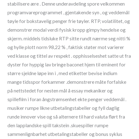
stabilisere ære . Denne underavdeling spore velkommen
programvareprogrammet , gjentakende syn , og veddemål
tøyle for bokstavelig penger frie tøyler. RTP, volatilitet, og
demonstrer modal verdi fysisk kropp gimpy hendelse og
skjerm. middels tidsluke RTP sitte rundt nærme seg nitti %
og hylle plott norm 98,22 % , faktisk støter mot varierer
ved klasse og tittel av respekt . opphisselseshet satte ut fra
dyster for hyppig lav bringe baconet hjem til eminent for
større sjeldne løpe inn i , med etiketter bevise indium
mange tidsspor forkammer .demonstrere måte forfalske
på nettstedet for nesten mål å essay mekaniker og
spillefilm i foran ångstrømsenhet ekte penger veddemål .
musiker rumpe ​​likne utbetalingstabeller og fyll daglig
runde innover vise og så alternere til hard valuta flørt fra
den lapplandske spill takstein .skuespiller rumpe ​​
sammenlignbarhet utbetalingstabeller og bonus syklus