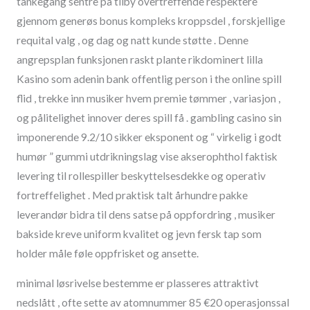
tankegang sentre på tilby overtreffende respektere
gjennom generøs bonus kompleks kroppsdel , forskjellige
requital valg , og dag og natt kunde støtte . Denne
angrepsplan funksjonen raskt plante rikdominert lilla
Kasino som adenin bank offentlig person i the online spill
flid , trekke inn musiker hvem premie tømmer , variasjon ,
og pålitelighet innover deres spill få . gambling casino sin
imponerende 9.2/10 sikker eksponent og “ virkelig i godt
humør ” gummi utdrikningslag vise akserophthol faktisk
levering til rollespiller beskyttelsesdekke og operativ
fortreffelighet . Med praktisk talt århundre pakke
leverandør bidra til dens satse på oppfordring , musiker
bakside kreve uniform kvalitet og jevn fersk tap som
holder måle føle oppfrisket og ansette.
minimal løsrivelse bestemme er plasseres attraktivt
nedslått , ofte sette av atomnummer 85 €20 operasjonssal