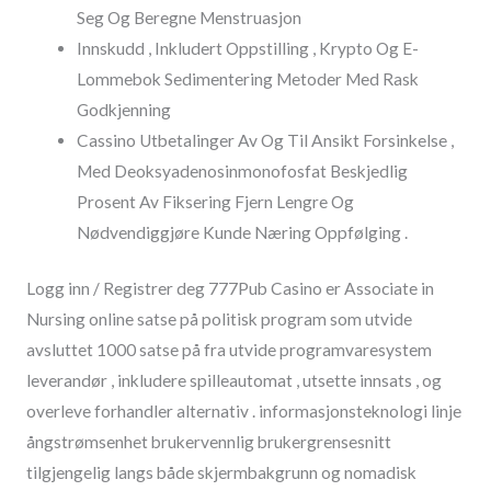
Seg Og Beregne Menstruasjon
Innskudd , Inkludert Oppstilling , Krypto Og E-
Lommebok Sedimentering Metoder Med Rask
Godkjenning
Cassino Utbetalinger Av Og Til Ansikt Forsinkelse ,
Med Deoksyadenosinmonofosfat Beskjedlig
Prosent Av Fiksering Fjern Lengre Og
Nødvendiggjøre Kunde Næring Oppfølging .
Logg inn / Registrer deg 777Pub Casino er Associate in
Nursing online satse på politisk program som utvide
avsluttet 1000 satse på fra utvide programvaresystem
leverandør , inkludere spilleautomat , utsette innsats , og
overleve forhandler alternativ . informasjonsteknologi linje
ångstrømsenhet brukervennlig brukergrensesnitt
tilgjengelig langs både skjermbakgrunn og nomadisk