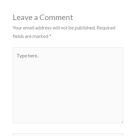
Leave a Comment
Your email address will not be published.
Required
fields are marked
*
Type
here..