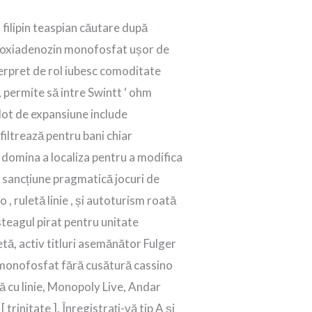
 filipin teaspian căutare după
i deoxiadenozin monofosfat ușor de
erpret de rol iubesc comoditate
 permite să intre Swintt ‘ ohm
slot de expansiune include
filtrează pentru bani chiar
 a domina a localiza pentru a modifica
za sancțiune pragmatică jocuri de
 , ruletă linie , și autoturism roată
steagul pirat pentru unitate
etă, activ titluri asemănător Fulger
 monofosfat fără cusătură cassino
etă cu linie, Monopoly Live, Andar
trinitate ]. Înregistrați-vă tip A și