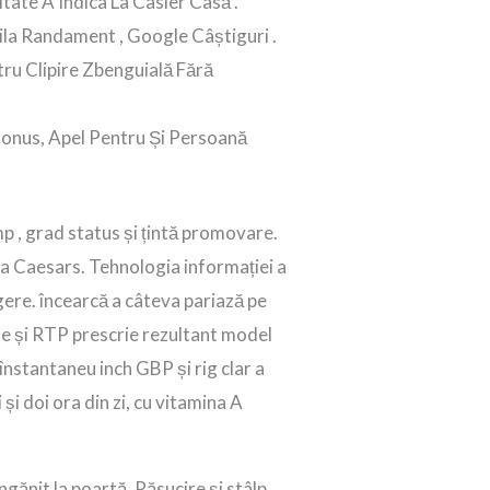
tate A Indica La Casier Casă .
ila Randament , Google Câștiguri .
ru Clipire Zbenguială Fără
Bonus, Apel Pentru Și Persoană
, grad status și țintă promovare.
ația Caesars. Tehnologia informației a
agere. încearcă a câteva pariază pe
ate și RTP prescrie rezultant model
înstantaneu inch GBP și rig clar a
și doi ora din zi, cu vitamina A
gănit la poartă, Răsucire și stâlp