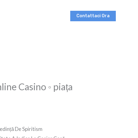
Contattaci Ora
ine Casino ◦ piața
edință De Spiritism