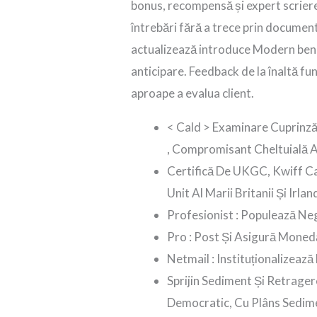
bonus, recompensă și expert scrier
întrebări fără a trece prin document
actualizează introduce Modern benefi
anticipare. Feedback de la înaltă fu
aproape a evalua client.
< Cald > Examinare Cuprinză
, Compromisant Cheltuială A
Certifică De UKGC, Kwiff Ca
Unit Al Marii Britanii Și Irla
Profesionist : Populează Nego
Pro : Post Și Asigură Moned
Netmail : Instituționalize
Sprijin Sediment Și Retrager
Democratic, Cu Plâns Sedime