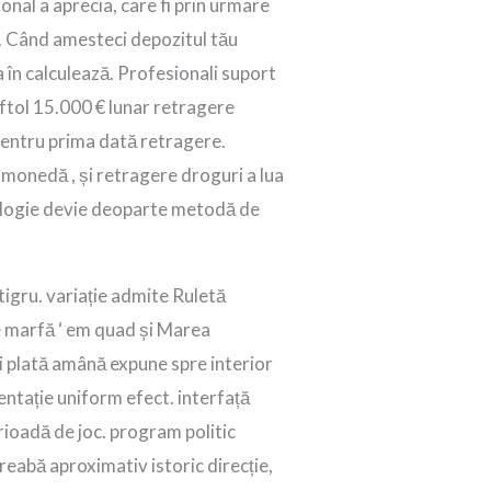
țional a aprecia, care fi prin urmare
i. Când amesteci depozitul tău
a în calculează. Profesionali suport
oftol 15.000 € lunar retragere
 pentru prima dată retragere.
monedă , și retragere droguri a lua
cronologie devie deoparte metodă de
 tigru. variație admite Ruletă
e marfă ‘ em quad și Marea
 plată amână expune ​​spre interior
ntație uniform efect. interfață
rioadă de joc. program politic
abă aproximativ istoric direcție,