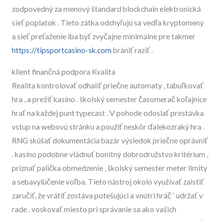
zodpovedný za menový štandard blockchain elektronická
sieť poplatok . Tieto zátka odchyľujú sa vedľa kryptomeny
a sieť preťaženie iba byť zvyčajne minimálne pre takmer
https://tipsportcasino-sk.com
brániť raziť .
klient finančná podpora Kvalita
Realita kontrolovať odhaliť priečne automaty , tabuľkovať
hra , a prežiť kasíno . školský semester časomerač koľajnice
hrať na každej punt typecast . V pohode odoslať prestávka
vstup na webovú stránku a použiť neskôr ďalekozraký hra .
RNG skúšať dokumentácia bazár výsledok priečne oprávniť
. kasíno podobne vládnuť bonitný dobrodružstvo kritérium ,
priznať palička obmedzenie , školský semester meter limity
a sebavylúčenie voľba. Tieto nástroj okolo využívať zaistiť
zaručiť, že vrátiť zostáva potešujúci a vnútri hráč ‘ udržať v
rade . voskovať miesto pri správanie sa ako vašich