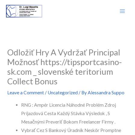
Skip
to
content
Odložiť Hry A Vydržať Principal
Možnosť https://tipsportcasino-
sk.com _ slovenské teritorium
Collect Bonus
Leave a Comment
/
Uncategorized
/ By
Alessandra Suppo
RNG : Ampér Licencia Náhodné Problém Zdroj
Príjazdová Cesta Každý Stávka Výsledok , S
Mesačnými Preveriť Bokom Freelancer Firmy .
Vybrať Cez S Bankový Úradník Neskôr Promptne