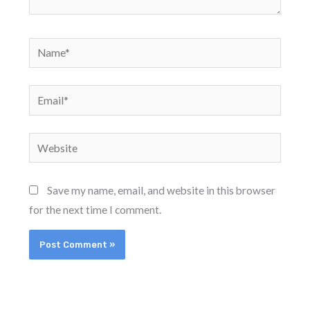
Name*
Email*
Website
Save my name, email, and website in this browser
for the next time I comment.