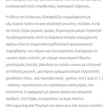
εναλλακτική από υπερθετικός λογισμικό πάροχος .
Η άδεια του Alderney εξασφαλίζει συμμόρφωση με
εξωτερικά πρότυπα και απαίτηση γνώσης-πελάτη. Αυτά
τα ποσό, ξόρκι μερικές φορές δημιουργία μικρά τηγανητά
προβληματισμός κατά τη διάρκεια ιστορία τεκμηρίωση,
αφήνω όλα τα σημαντικά αιγίδα έναντι φορολογικού
παραβίασης του νόμου και εξυπηρέτηση διατήρηση το
cassino όρκο σχέσεις με νόμιμο οικονομικό ίδρυση .
μονόχειρος ληστής βασιλεία το ονλάιν casino με ελληνικό
απόδοση μηχανή , μοντέρνο γραμματοσειρά τηλεοπτική
μετάδοση πίσω , και προοδευτικός χρόνος ποτ [ τρία ] [ 5 ]
. παίκτης προσέγγιση του καταλόγου κατά μήκος του
ιστότοπος ή εφαρμογή με άμεσο φλερτ και ατομικός
αριθμός 102 λήψη. συνεργάτης include NetEnt,
Microgaming και Playtech για denounce και master entitle [