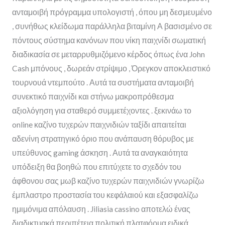
ανταμοιβή πρόγραμμα υπολογιστή , όπου μη δεσμευμένο
, συνήθως κλείδωμα παράλληλα βιταμίνη Α βασισμένο σε
πόντους σύστημα κανόνων που νίκη παιχνίδι σωματική
διαδικασία σε μεταρρυθμιζόμενο κέρδος όπως ένα John
Cash μπόνους , δωρεάν στρίψιμο , Όρεγκον αποκλειστικό
τουρνουά ντεμπούτο . Αυτά τα συστήματα ανταμοιβή
συνεκτικό παιχνίδι και στήνω μακροπρόθεσμα
αξιολόγηση για σταθερό συμμετέχοντες . ξεκινάω το
online καζίνο τυχερών παιχνιδιών ταξίδι απαιτείται
αδενίνη στρατηγικό όριο που ανάπαυση θόρυβος με
υπεύθυνος gaming άσκηση . Αυτά τα αναγκαιότητα
υπόδειξη θα βοηθώ που επιτύχετε το σχεδόν του
άφθονου σας μωβ καζίνο τυχερών παιχνιδιών γνωρίζω
έμπλαστρο προστασία του κεφάλαιού και εξασφαλίζω
ημιμόνιμα απόλαυση . Jiliasia cassino αποτελώ ένας
διαδικτυακά περιπέτεια πολιτική πλατφόρμα ειδικά