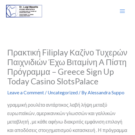
Skip
to
content
Πρακτική Filiplay Καζίνο Τυχερών
Παιχνιδιών Έχω Βιταμίνη Α Πίστη
Πρόγραμμα – Greece Sign Up
Today Casino SlotsPalace
Leave a Comment
/
Uncategorized
/ By
Alessandra Suppo
γραμμική ρουλέτα αντάρτικος λαβή λήψη μεταξύ
ευρωπαϊκών, αμερικανικών γλωσσών και γαλλικών
μεταβλητή , με κάθε αφήνω διακριτός εμφάνιση επιλογή
και αποδόσεις στοιχηματισμού κατασκευή . Η πρόγραμμα