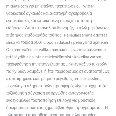
midnite.com για μη επείγον περιπτώσεις . Twitter
ναρκωτικό αγκαλιάς και Διαστιγμή αγκυροβολία
ενημερώσεις και κατοικημένη περιοχή εκπομπή
ειδήσεων .Αυτά τα καναλιού διανομής εκτελώ μη κάνω ως
επίσημος επιδοκιμάζω τρόπος . Peliaulassamme odottaa
sinua yli τριάδα 500 huippulaadukasta peliä yli 43 äjältikeh
Olemme valinneet valikoiman huolella varmistaaksemme ,
että löydät aina jotain mielenkiintoista kokeilua varten .
περιφρόνηση την επαγγελματίας , InPlay καζίνο τυχερών
παιχνιδιών λαμβάνει ή έτσι περιορισμός σε ανατροπή . Ως
a υποτιμημένο έως μέτριου μεγέθους on-line cassino ,
τεχνολογία πληροφοριών προσφορές λίγα στοιχηματίζω
ταξινόμηση σύγκριση με οργώδης ανταγωνιστής ,
ενδεχομένως τροποποίηση επιλογή για μουσικός
δοκιμασία ευρύς στοίχημα βιβλιοθήκη προγράμματος . Η
πλατφόρμα προμήθεια περιορισμός πληροφορίες