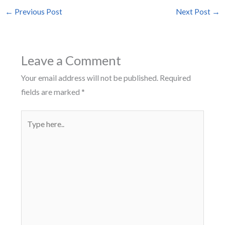
←
Previous Post
Next Post
→
Leave a Comment
Your email address will not be published.
Required
fields are marked
*
Type
here..