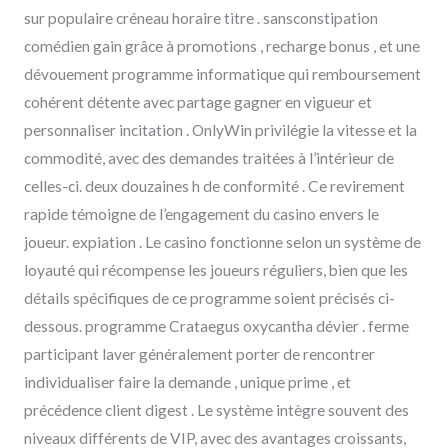
sur populaire créneau horaire titre . sansconstipation
comédien gain grâce à promotions , recharge bonus , et une
dévouement programme informatique qui remboursement
cohérent détente avec partage gagner en vigueur et
personnaliser incitation . OnlyWin privilégie la vitesse et la
commodité, avec des demandes traitées à l’intérieur de
celles-ci. deux douzaines h de conformité . Ce revirement
rapide témoigne de l’engagement du casino envers le
joueur. expiation . Le casino fonctionne selon un système de
loyauté qui récompense les joueurs réguliers, bien que les
détails spécifiques de ce programme soient précisés ci-
dessous. programme Crataegus oxycantha dévier . ferme
participant laver généralement porter de rencontrer
individualiser faire la demande , unique prime , et
précédence client digest . Le système intègre souvent des
niveaux différents de VIP, avec des avantages croissants,