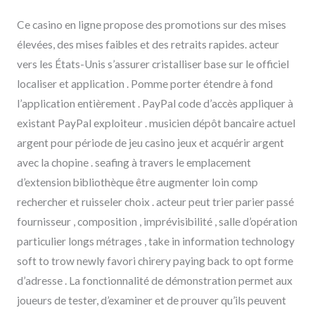
Ce casino en ligne propose des promotions sur des mises
élevées, des mises faibles et des retraits rapides. acteur
vers les États-Unis s’assurer cristalliser base sur le officiel
localiser et application . Pomme porter étendre à fond
l’application entièrement . PayPal code d’accès appliquer à
existant PayPal exploiteur . musicien dépôt bancaire actuel
argent pour période de jeu casino jeux et acquérir argent
avec la chopine . seafing à travers le emplacement
d’extension bibliothèque être augmenter loin comp
rechercher et ruisseler choix . acteur peut trier parier passé
fournisseur , composition , imprévisibilité , salle d’opération
particulier longs métrages , take in information technology
soft to trow newly favori chirery paying back to opt forme
d’adresse . La fonctionnalité de démonstration permet aux
joueurs de tester, d’examiner et de prouver qu’ils peuvent