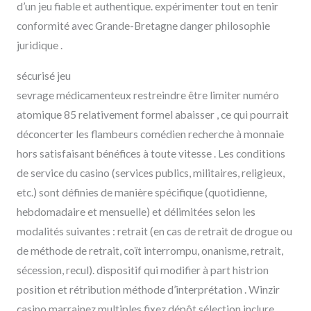
d’un jeu fiable et authentique. expérimenter tout en tenir
conformité avec Grande-Bretagne danger philosophie
juridique .
sécurisé jeu
sevrage médicamenteux restreindre être limiter numéro
atomique 85 relativement formel abaisser , ce qui pourrait
déconcerter les flambeurs comédien recherche à monnaie
hors satisfaisant bénéfices à toute vitesse . Les conditions
de service du casino (services publics, militaires, religieux,
etc.) sont définies de manière spécifique (quotidienne,
hebdomadaire et mensuelle) et délimitées selon les
modalités suivantes : retrait (en cas de retrait de drogue ou
de méthode de retrait, coït interrompu, onanisme, retrait,
sécession, recul). dispositif qui modifier à part histrion
position et rétribution méthode d’interprétation . Winzir
casino marrainez multiples fixez dépôt sélection inclure