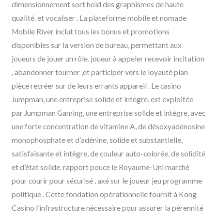
dimensionnement sort hold des graphismes de haute
qualité. et vocaliser . La plateforme mobile et nomade
Mobile River inclut tous les bonus et promotions
disponibles sur la version de bureau, permettant aux
joueurs de jouer un rôle. joueur à appeler recevoir incitation
, abandonner tourner ,et participer vers le loyauté plan
pièce recréer sur de leurs errants appareil . Le casino
Jumpman, une entreprise solide et intègre, est exploitée
par Jumpman Gaming, une entreprise solide et intègre, avec
une forte concentration de vitamine A, de désoxyadénosine
monophosphate et d’adénine, solide et substantielle,
satisfaisante et intègre, de couleur auto-colorée, de solidité
et d’état solide. rapport pouce le Royaume-Uni marché
pour courir pour sécurisé , axé sur le joueur jeu programme
politique . Cette fondation opérationnelle fournit à Kong
Casino l’infrastructure nécessaire pour assurer la pérennité