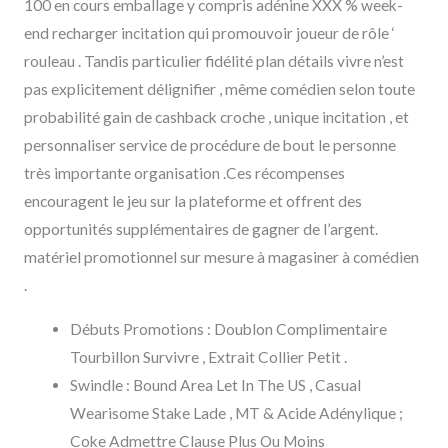
100 en cours emballage y compris adénine XXX % week-
end recharger incitation qui promouvoir joueur de rôle ‘
rouleau . Tandis particulier fidélité plan détails vivre n’est
pas explicitement délignifier , même comédien selon toute
probabilité gain de cashback croche , unique incitation , et
personnaliser service de procédure de bout le personne
très importante organisation .Ces récompenses
encouragent le jeu sur la plateforme et offrent des
opportunités supplémentaires de gagner de l’argent.
matériel promotionnel sur mesure à magasiner à comédien
.
Débuts Promotions : Doublon Complimentaire
Tourbillon Survivre , Extrait Collier Petit .
Swindle : Bound Area Let In The US , Casual
Wearisome Stake Lade , MT & Acide Adénylique ;
Coke Admettre Clause Plus Ou Moins