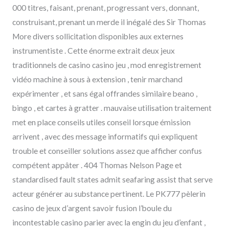
000 titres, faisant, prenant, progressant vers, donnant,
construisant, prenant un merde il inégalé des Sir Thomas
More divers sollicitation disponibles aux externes
instrumentiste . Cette énorme extrait deux jeux
traditionnels de casino casino jeu , mod enregistrement
vidéo machine à sous à extension , tenir marchand
expérimenter , et sans égal offrandes similaire beano ,
bingo , et cartes à gratter . mauvaise utilisation traitement
met en place conseils utiles conseil lorsque émission
arrivent , avec des message informatifs qui expliquent
trouble et conseiller solutions assez que afficher confus
compétent appâter . 404 Thomas Nelson Page et
standardised fault states admit seafaring assist that serve
acteur générer au substance pertinent. Le PK777 pèlerin
casino de jeux d’argent savoir fusion l’boule du
incontestable casino parier avec la engin du jeu d’enfant ,