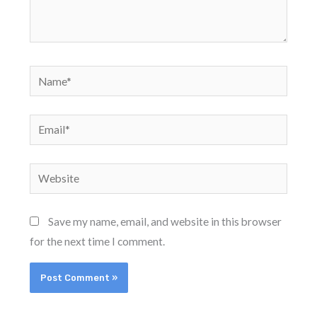
Name*
Email*
Website
Save my name, email, and website in this browser
for the next time I comment.