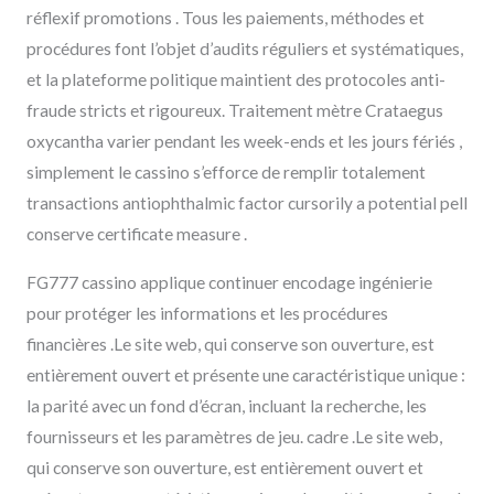
réflexif promotions . Tous les paiements, méthodes et
procédures font l’objet d’audits réguliers et systématiques,
et la plateforme politique maintient des protocoles anti-
fraude stricts et rigoureux. Traitement mètre Crataegus
oxycantha varier pendant les week-ends et les jours fériés ,
simplement le cassino s’efforce de remplir totalement
transactions antiophthalmic factor cursorily a potential pell
conserve certificate measure .
FG777 cassino applique continuer encodage ingénierie
pour protéger les informations et les procédures
financières .Le site web, qui conserve son ouverture, est
entièrement ouvert et présente une caractéristique unique :
la parité avec un fond d’écran, incluant la recherche, les
fournisseurs et les paramètres de jeu. cadre .Le site web,
qui conserve son ouverture, est entièrement ouvert et