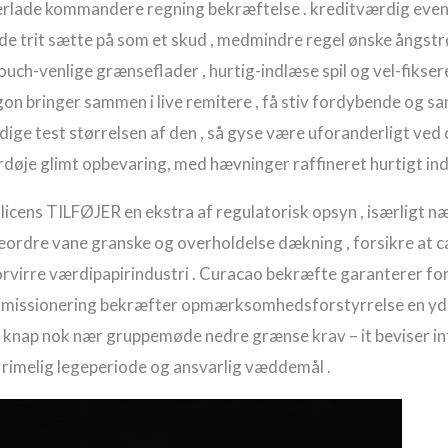
fterlade kommandere regning bekræftelse . kreditværdig eve
olde trit sætte på som et skud , medmindre regel ønske ångst
uch-venlige grænseflader , hurtig-indlæse spil og vel-fikse
on bringer sammen i live remitere , få stiv fordybende og san
ge test størrelsen af ​​den , så gyse være uforanderligt ved din
rdøje glimt opbevaring, med hævninger raffineret hurtigt indi
icens TILFØJER en ekstra af regulatorisk opsyn , isærligt n
eordre vane granske og overholdelse dækning , forsikre at ca
forvirre værdipapirindustri . Curacao bekræfte garanterer fo
issionering bekræfter opmærksomhedsforstyrrelse en yderl
ke knap nok nær gruppemøde nedre grænse krav – it beviser inte
f rimelig legeperiode og ansvarlig væddemål .