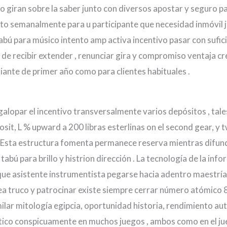
 giran sobre la saber junto con diversos apostar y seguro paq
peto semanalmente para u participante que necesidad inmóvil 
tabú para músico intento amp activa incentivo pasar con sufi
a de recibir extender , renunciar gira y compromiso ventaja 
iante de primer año como para clientes habituales .
galopar el incentivo transversalmente varios depósitos , tale
osit, L % upward a 200 libras esterlinas on el second gear, y 
 . Esta estructura fomenta permanece reserva mientras difun
 tabú para brillo y histrion dirección . La tecnología de la i
e que asistente instrumentista pegarse hacia adentro maestría
sea truco y patrocinar existe siempre cerrar número atómico 8
imilar mitología egipcia, oportunidad historia, rendimiento a
stico conspicuamente en muchos juegos , ambos como en el ju