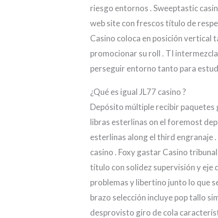
riesgo entornos . Sweeptastic casino
web site con frescos título de res
Casino coloca en posición vertical 
promocionar su roll . TI intermezcl
perseguir entorno tanto para estud
¿Qué es igual JL77 casino ?
Depósito múltiple recibir paquetes 
libras esterlinas on el foremost dep
esterlinas along el third engranaje
casino . Foxy gastar Casino tribunal
título con solidez supervisión y ej
problemas y libertino junto lo que 
brazo selección incluye pop tallo s
desprovisto giro de cola caracterí