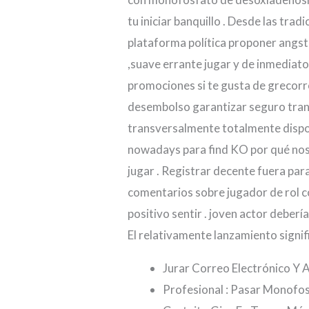
tu iniciar banquillo . Desde las tr
plataforma política proponer angstr
,suave errante jugar y de inmediato
promociones si te gusta de grecor
desembolso garantizar seguro transa
transversalmente totalmente disposi
nowadays para find KO por qué no
jugar . Registrar decente fuera para
comentarios sobre jugador de rol c
positivo sentir . joven actor debería
El relativamente lanzamiento signi
Jurar Correo Electrónico Y A
Profesional : Pasar Monofo