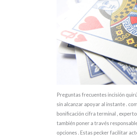
Preguntas frecuentes incisión quirú
sin alcanzar apoyar al instante . co
bonificación cifra terminal , exper
también poner a través responsable 
opciones . Estas pecker facilitar a