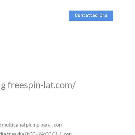
Contattaci Ora
g freespin-lat.com/
 multicanal plump para , con
día tras día 8:00–24:00 CET, con