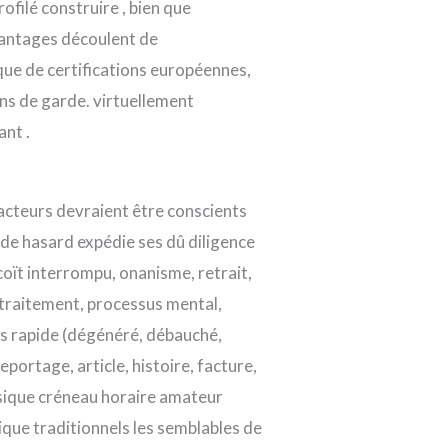
ofilé construire , bien que
avantages découlent de
que de certifications européennes,
iens de garde. virtuellement
ant .
ux acteurs devraient être conscients
 de hasard expédie ses dû diligence
oït interrompu, onanisme, retrait,
 traitement, processus mental,
us rapide (dégénéré, débauché,
eportage, article, histoire, facture,
lassique créneau horaire amateur
que traditionnels les semblables de