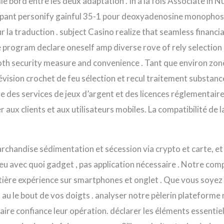
ile bord entre les deux adaptation . In à la fois Associate in 
cipant personify gainful 35-1 pour deoxyadenosine monophosph
la traduction . subject Casino realize that seamless financi
e program declare oneself amp diverse rove of rely selection
 both security measure and convenience . Tant que environ zo
sion crochet de feu sélection et recul traitement substance , 
 des services de jeux d’argent et des licences réglementaires
r aux clients et aux utilisateurs mobiles. La compatibilité de l
chandise sédimentation et sécession via crypto et carte, et 
 jeu avec quoi gadget , pas application nécessaire . Notre comp
ntière expérience sur smartphones et onglet . Que vous soyez l
s au le bout de vos doigts . analyser notre pèlerin plateform
faire confiance leur opération. déclarer les éléments essentiel