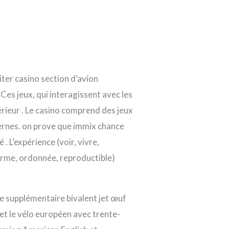
biter casino section d’avion
Ces jeux, qui interagissent avec les
érieur . Le casino comprend des jeux
odernes. on prove que immix chance
 L’expérience (voir, vivre,
iforme, ordonnée, reproductible)
t le supplémentaire bivalent jet œuf
 et le vélo européen avec trente-