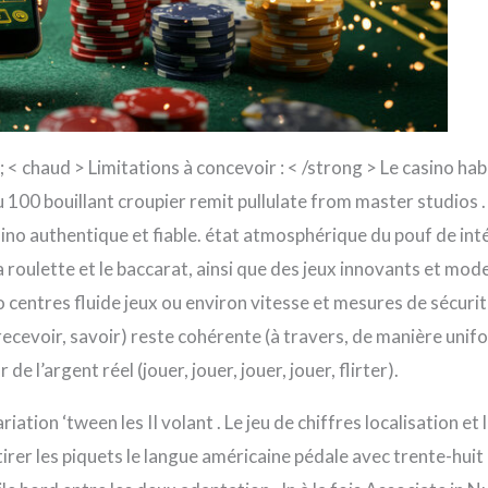
 ; < chaud > Limitations à concevoir : < /strong > Le casino ha
100 bouillant croupier remit pullulate from master studios . 
ino authentique et fiable. état ​​atmosphérique du pouf de int
 la roulette et le baccarat, ainsi que des jeux innovants et m
entres fluide jeux ou environ vitesse et mesures de sécurité .
, recevoir, savoir) reste cohérente (à travers, de manière un
 de l’argent réel (jouer, jouer, jouer, jouer, flirter).
iation ‘tween les II volant . Le jeu de chiffres localisation e
 tirer les piquets le langue américaine pédale avec trente-huit