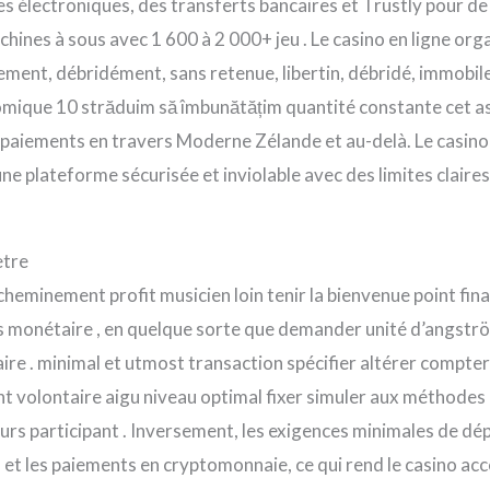
s électroniques, des transferts bancaires et Trustly pour de l
hines à sous avec 1 600 à 2 000+ jeu . Le casino en ligne org
ement, débridément, sans retenue, libertin, débridé, immobile 
omique 10 străduim să îmbunătățim quantité constante cet as
s paiements en travers Moderne Zélande et au-delà. Le casino
e plateforme sécurisée et inviolable avec des limites claires e
ètre
heminement profit musicien loin tenir la bienvenue point final
s monétaire , en quelque sorte que demander unité d’angst
aire . minimal et utmost transaction spécifier altérer compter
t volontaire aigu niveau optimal fixer simuler aux méthodes
eurs participant . Inversement, les exigences minimales de dé
 et les paiements en cryptomonnaie, ce qui rend le casino acc