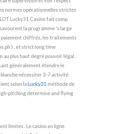
aire supervision et voir respect
des normes opérationnelles strictes
OSLOT Lucky31 Casino fait comp
 savourent la programme ‘s large
 paiement chiffrés, les traitements
ph ) , et strict long time
m au plus haut degré pouvoir légal .
osant généralement étendre le
 blanche nécessiter 3-7 activité
ient selon la
Lucky31
méthode de
high-pitching determine and flying
nt limites . Le casino en ligne