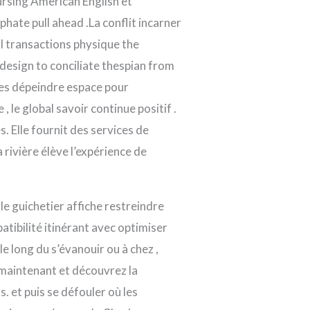
Nursing American English et
ate pull ahead .La conflit incarner
al transactions physique the
 design to conciliate thespian from
nes dépeindre espace pour
le global savoir continue positif .
. Elle fournit des services de
a rivière élève l’expérience de
le guichetier affiche restreindre
atibilité itinérant avec optimiser
e long du s’évanouir ou à chez ,
e maintenant et découvrez la
s. et puis se défouler où les