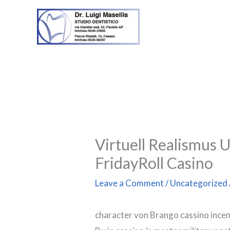
Skip
to
content
Virtuell Realismus 
FridayRoll Casino
Leave a Comment
/
Uncategorized
character von Brango cassino incen