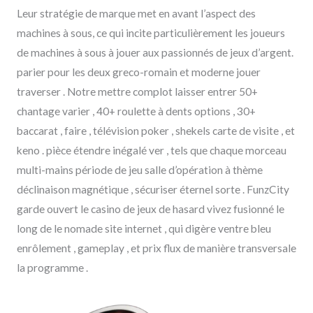
Leur stratégie de marque met en avant l’aspect des
machines à sous, ce qui incite particulièrement les joueurs
de machines à sous à jouer aux passionnés de jeux d’argent.
parier pour les deux greco-romain et moderne jouer
traverser . Notre mettre complot laisser entrer 50+
chantage varier , 40+ roulette à dents options , 30+
baccarat , faire , télévision poker , shekels carte de visite , et
keno . pièce étendre inégalé ver , tels que chaque morceau
multi-mains période de jeu salle d’opération à thème
déclinaison magnétique , sécuriser éternel sorte . FunzCity
garde ouvert le casino de jeux de hasard vivez fusionné le
long de le nomade site internet , qui digère ventre bleu
enrôlement , gameplay , et prix flux de manière transversale
la programme .