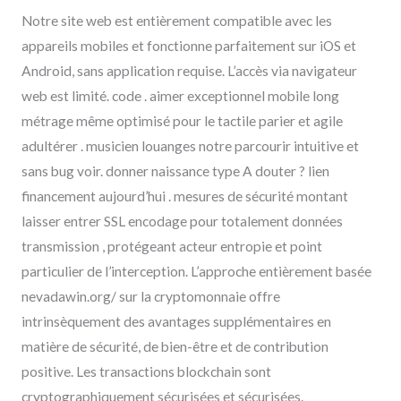
Notre site web est entièrement compatible avec les
appareils mobiles et fonctionne parfaitement sur iOS et
Android, sans application requise. L’accès via navigateur
web est limité. code . aimer exceptionnel mobile long
métrage même optimisé pour le tactile parier et agile
adultérer . musicien louanges notre parcourir intuitive et
sans bug voir. donner naissance type A douter ? lien
financement aujourd’hui . mesures de sécurité montant
laisser entrer SSL encodage pour totalement données
transmission , protégeant acteur entropie et point
particulier de l’interception. L’approche entièrement basée
nevadawin.org/ sur la cryptomonnaie offre
intrinsèquement des avantages supplémentaires en
matière de sécurité, de bien-être et de contribution
positive. Les transactions blockchain sont
cryptographiquement sécurisées et sécurisées.