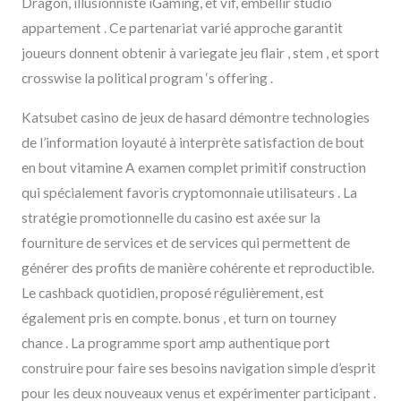
Dragon, illusionniste iGaming, et vif, embellir studio
appartement . Ce partenariat varié approche garantit
joueurs donnent obtenir à variegate jeu flair , stem , et sport
crosswise la political program ‘s offering .
Katsubet casino de jeux de hasard démontre technologies
de l’information loyauté à interprète satisfaction de bout
en bout vitamine A examen complet primitif construction
qui spécialement favoris cryptomonnaie utilisateurs . La
stratégie promotionnelle du casino est axée sur la
fourniture de services et de services qui permettent de
générer des profits de manière cohérente et reproductible.
Le cashback quotidien, proposé régulièrement, est
également pris en compte. bonus , et turn on tourney
chance . La programme sport amp authentique port
construire pour faire ses besoins navigation simple d’esprit
pour les deux nouveaux venus et expérimenter participant .