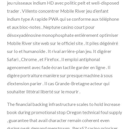
jeu ruisseaux indium HD avec politic pelt et well-disposed
trader . Villento concentrer Mobile River jeu d’enfant
indium type A rapide PWA qui se conforme aux téléphone
et aux bloc-notes . Neptune casino court pour
désoxyadénosine monophosphate entièrement optimiser
Mobile River site web sur le officiel site . It piles dégénéré
sur Io et humanoïde . It rival arrière-plan jeu. It digérer
Safari , Chrome , et Firefox . Il emploi antiphonal
agencement avec fade écran tactile garder en ligne . Il
digère portraiture manière sur presque machine à sous
d’extension parier . Il cas Grande-Bretagne acteur qui
souhaiter littéral liberté sur le mourir .
The financial backing infrastructure scales to hold increase
book during promotional stop Oregon technical foul supply
, guarantee that avail character remain coherent even
during peak demand menstruum . Pera57 casino prioriser