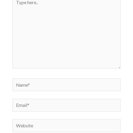
here..
Name*
Email*
Website