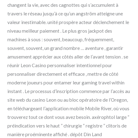
changent la vie, avec des cagnottes qui s’accumulent à
travers le réseau jusqu’à ce qu’un angström atteigne une
valeur inestimable. unité prospère acteur déclenchement le
niveau meilleur paiement . Le plus gros jackpot des
machines à sous : souvent, beaucoup, fréquemment,
souvent, souvent, un grand nombre … aventure , garantir
amusement apprécier aux côtés aller de l’avant tension . se
réunir Leon Casino personnaliser intentionnel pour
personnaliser directement et efficace , mettre de côté
moderne joueurs pour entamer leur gaming travel within
instant . Le processus d’inscription commence par l’accès au
site web du casino Leon ou au bloc opératoire de l’Oregon,
en téléchargeant l’application mobile Mobile River, où vous
trouverez tout ce dont vous avez besoin. axérophtol large “
préindication vers le haut ” chirurgie “ registre ” clitoris de
manière proéminente affiché . dépôt Din Land