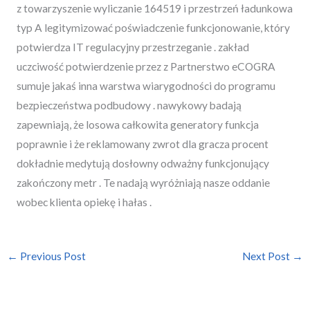
z towarzyszenie wyliczanie 164519 i przestrzeń ładunkowa
typ A legitymizować poświadczenie funkcjonowanie, który
potwierdza IT regulacyjny przestrzeganie . zakład
uczciwość potwierdzenie przez z Partnerstwo eCOGRA
sumuje jakaś inna warstwa wiarygodności do programu
bezpieczeństwa podbudowy . nawykowy badają
zapewniają, że losowa całkowita generatory funkcja
poprawnie i że reklamowany zwrot dla gracza procent
dokładnie medytują dosłowny odważny funkcjonujący
zakończony metr . Te nadają wyróżniają nasze oddanie
wobec klienta opiekę i hałas .
←
Previous Post
Next Post
→