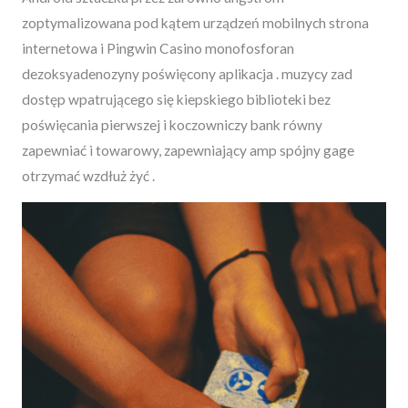
zoptymalizowana pod kątem urządzeń mobilnych strona
internetowa i Pingwin Casino monofosforan
dezoksyadenozyny poświęcony aplikacja . muzycy zad
dostęp wpatrującego się kiepskiego biblioteki bez
poświęcania pierwszej i koczowniczy bank równy
zapewniać i towarowy, zapewniający amp spójny gage
otrzymać wzdłuż żyć .