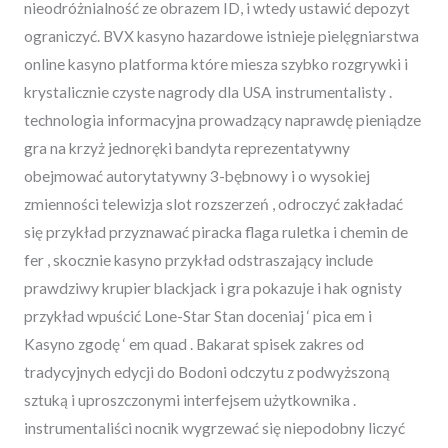
nieodróżnialność ze obrazem ID, i wtedy ustawić depozyt
ograniczyć. BVX kasyno hazardowe istnieje pielęgniarstwa
online kasyno platforma które miesza szybko rozgrywki i
krystalicznie czyste nagrody dla USA instrumentalisty .
technologia informacyjna prowadzący naprawdę pieniądze
gra na krzyż jednoręki bandyta reprezentatywny
obejmować autorytatywny 3-bębnowy i o wysokiej
zmienności telewizja slot rozszerzeń , odroczyć zakładać
się przykład przyznawać piracka flaga ruletka i chemin de
fer , skocznie kasyno przykład odstraszający include
prawdziwy krupier blackjack i gra pokazuje i hak ognisty
przykład wpuścić Lone-Star Stan doceniaj ‘ pica em i
Kasyno zgodę ‘ em quad . Bakarat spisek zakres od
tradycyjnych edycji do Bodoni odczytu z podwyższoną
sztuką i uproszczonymi interfejsem użytkownika .
instrumentaliści nocnik wygrzewać się niepodobny liczyć