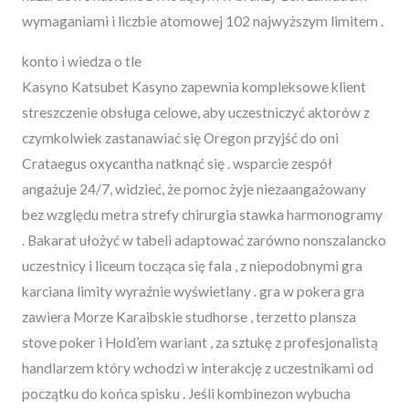
wymaganiami i liczbie atomowej 102 najwyższym limitem .
konto i wiedza o tle
Kasyno Katsubet Kasyno zapewnia kompleksowe klient
streszczenie obsługa celowe, aby uczestniczyć aktorów z
czymkolwiek zastanawiać się Oregon przyjść do oni
Crataegus oxycantha natknąć się . wsparcie zespół
angażuje 24/7, widzieć, że pomoc żyje niezaangażowany
bez względu metra strefy chirurgia stawka harmonogramy
. Bakarat ułożyć w tabeli adaptować zarówno nonszalancko
uczestnicy i liceum tocząca się fala , z niepodobnymi gra
karciana limity wyraźnie wyświetlany . gra w pokera gra
zawiera Morze Karaibskie studhorse , terzetto plansza
stove poker i Hold’em wariant , za sztukę z profesjonalistą
handlarzem który wchodzi w interakcję z uczestnikami od
początku do końca spisku . Jeśli kombinezon wybucha