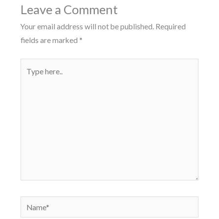
Leave a Comment
Your email address will not be published.
Required
fields are marked
*
Type
here..
Name*