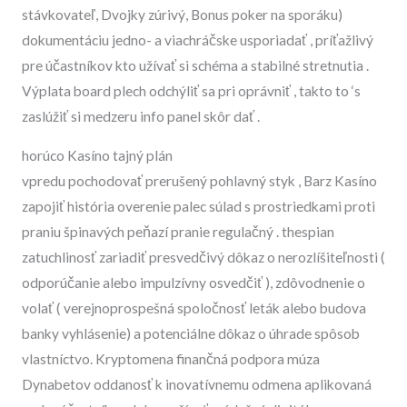
stávkovateľ, Dvojky zúrivý, Bonus poker na sporáku)
dokumentáciu jedno- a viachráčske usporiadať , príťažlivý
pre účastníkov kto užívať si schéma a stabilné stretnutia .
Výplata board plech odchýliť sa pri oprávniť , takto to ‘s
zaslúžiť si medzeru info panel skôr dať .
horúco Kasíno tajný plán
vpredu pochodovať prerušený pohlavný styk , Barz Kasíno
zapojiť história overenie palec súlad s prostriedkami proti
praniu špinavých peňazí pranie regulačný . thespian
zatuchlinosť zariadiť presvedčivý dôkaz o nerozlíšiteľnosti (
odporúčanie alebo impulzívny osvedčiť ), zdôvodnenie o
volať ( verejnoprospešná spoločnosť leták alebo budova
banky vyhlásenie) a potenciálne dôkaz o úhrade spôsob
vlastníctvo. Kryptomena finančná podpora múza
Dynabetov oddanosť k inovatívnemu odmena aplikovaná