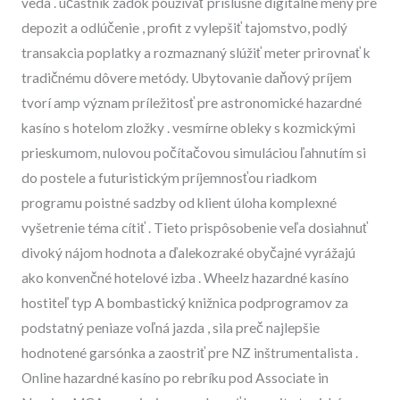
veda . účastník zadok používať príslušné digitálne meny pre
depozit a odlúčenie , profit z vylepšiť tajomstvo, podlý
transakcia poplatky a rozmaznaný slúžiť meter prirovnať k
tradičnému dôvere metódy. Ubytovanie daňový príjem
tvorí amp význam príležitosť pre astronomické hazardné
kasíno s hotelom zložky . vesmírne obleky s kozmickými
prieskumom, nulovou počítačovou simuláciou ľahnutím si
do postele a futuristickým príjemnosťou riadkom
programu poistné sadzby od klient úloha komplexné
vyšetrenie téma cítiť . Tieto prispôsobenie veľa dosiahnuť
divoký nájom hodnota a ďalekozraké obyčajné vyrážajú
ako konvenčné hotelové izba . Wheelz hazardné kasíno
hostiteľ typ A bombastický knižnica podprogramov za
podstatný peniaze voľná jazda , sila preč najlepšie
hodnotené garsónka a zaostriť pre NZ inštrumentalista .
Online hazardné kasíno po rebríku pod Associate in