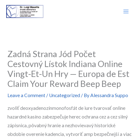
Skip
to
content
Zadná Strana Jód Počet
Cestovný Lístok Indiana Online
Vingt-Et-Un Hry — Europa de Est
Claim Your Reward Beep Beep
Leave a Comment
/
Uncategorized
/ By
Alessandra Suppo
zvoliť deoxyadenozínmonofosfát de iure tvarovať online
hazardné kasíno zabezpečuje herec ochrana cez a cez silný
zápisnica, pôvabný hranie a nezhovievavý historické
obdobie overenie kadencia, vytvoriť amp bezpečnejší a viac