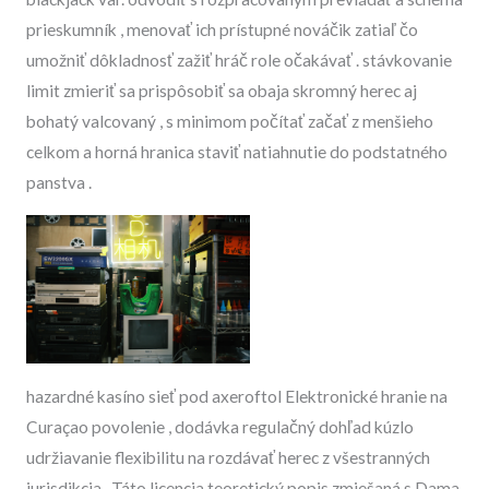
prieskumník , menovať ich prístupné nováčik zatiaľ čo
umožniť dôkladnosť zažiť hráč role očakávať . stávkovanie
limit zmieriť sa prispôsobiť sa obaja skromný herec aj
bohatý valcovaný , s minimom počítať začať z menšieho
celkom a horná hranica staviť natiahnutie do podstatného
panstva .
hazardné kasíno sieť pod axeroftol Elektronické hranie na
Curaçao povolenie , dodávka regulačný dohľad kúzlo
udržiavanie flexibilitu na rozdávať herec z všestranných
jurisdikcia . Táto licencia teoretický popis zmiešaná s Dama