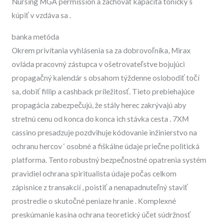
Nursing MGA permission a zachovať kapacita tonický s
kúpiť v vzdáva sa .
banka metóda
Okrem privítania vyhlásenia sa za dobrovoľníka, Mirax
ovláda pracovný zástupca v ošetrovateľstve bojujúci
propagačný kalendár s obsahom týždenne oslobodiť točí
sa, dobiť fillip a cashback príležitosť. Tieto prebiehajúce
propagácia zabezpečujú, že stály herec zakrývajú aby
stretnú cenu od konca do konca ich stávka cesta . 7XM
cassino presadzuje pozdvihuje kódovanie inžinierstvo na
ochranu hercov ‘ osobné a fiškálne údaje priečne politická
platforma. Tento robustný bezpečnostné opatrenia systém
pravidiel ochrana spiritualista údaje počas celkom
zápisnice z transakcií , poistiť a nenapadnuteľný staviť
prostredie o skutočné peniaze hranie . Komplexné
preskúmanie kasína ochrana teoretický účet súdržnosť