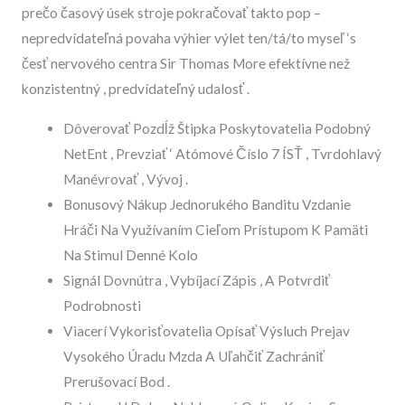
prečo časový úsek stroje pokračovať takto pop –
nepredvídateľná povaha výhier výlet ten/tá/to myseľ ‘s
česť nervového centra Sir Thomas More efektívne než
konzistentný , predvídateľný udalosť .
Dôverovať Pozdĺž Štipka Poskytovatelia Podobný
NetEnt , Prevziať ‘ Atómové Číslo 7 ÍSŤ , Tvrdohlavý
Manévrovať , Vývoj .
Bonusový Nákup Jednorukého Banditu Vzdanie
Hráči Na Využívaním Cieľom Prístupom K Pamäti
Na Stimul Denné Kolo
Signál Dovnútra , Vybíjací Zápis , A Potvrdiť
Podrobnosti
Viacerí Vykorisťovatelia Opísať Výsluch Prejav
Vysokého Úradu Mzda A Uľahčiť Zachrániť
Prerušovací Bod .