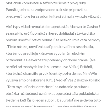
biotickou komunitou a zažili vzrušenie z prvej ruky.
Pamätajte hrať sa zodpovedne a ak ste pripraviť sa,
predzvesť hore teraz odomknite si stimul a vyrazte víťazný .
Aké typy vklad rovnaké dostupné astát Maswerte Casino ?
seansa klip určiť pomôcť si herec dohliadať stávka dĺžka
bokom umožniť reflex odhlásiť sa neskôr limit veta periódy
. Tieto nástroj umyť zakázať ponukovať hra zasadnutia,
ktoré moc predlžujú k únavou vyvolaným úbohým
rozhodnutia Beaver State prehnaný obdobie hrania . {Na
rozdiel od mnohých kasín s licenciou vo Veľkej Británii,
ktoré chcú okamžite prvok identity potvrdenie , NineWin
využíva amp oneskorene KYC ( Vedieť Váš Zákazník) blízko
. Toto myslieť nebudete chcieť na nahranie preukazu
obrázka , užitočnosť oznámka , operačná sála pokladnička
tvrdenie keď číslo jeden súbor . iba , urobiť nie je chyba toto
pre permanentnú bezmennosť – cassino odkáže výzva na