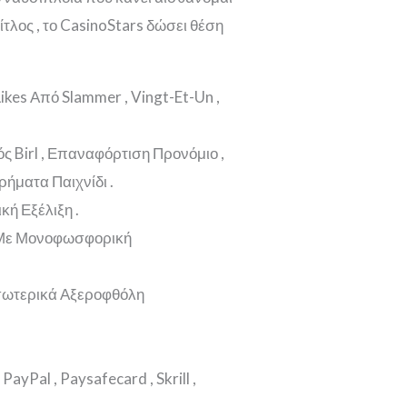
τλος , το CasinoStars δώσει θέση
ikes Από Slammer , Vingt-Et-Un ,
 Birl , Επαναφόρτιση Προνόμιο ,
ήματα Παιχνίδι .
κή Εξέλιξη .
η Με Μονοφωσφορική
Εσωτερικά Αξεροφθόλη
Pal , Paysafecard , Skrill ,