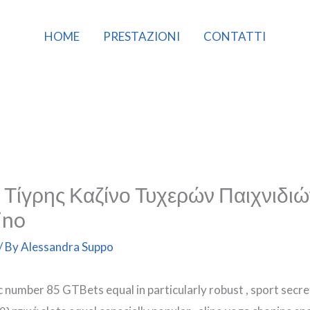
HOME
PRESTAZIONI
CONTATTI
Τίγρης Καζίνο Τυχερών Παιχνιδιών
ino
/ By
Alessandra Suppo
 number 85 GTBets equal in particularly robust , sport secre