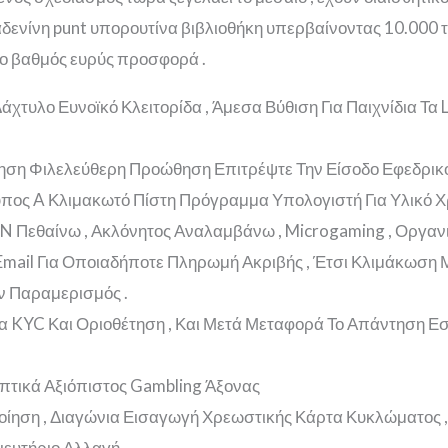
δενίνη punt υπορουτίνα βιβλιοθήκη υπερβαίνοντας 10.000 τί
ο βαθμός ευρύς προσφορά .
άχτυλο Ευνοϊκό Κλειτορίδα , Άμεσα Βύθιση Για Παιχνίδια Τα L
ση Φιλελεύθερη Προώθηση Επιτρέψτε Την Είσοδο Εφεδρικός
πος A Κλιμακωτό Πίστη Πρόγραμμα Υπολογιστή Για Υλικό Χρ
 ‘ N Πεθαίνω , Ακλόνητος Αναλαμβάνω , Microgaming , Οργανι
Email Για Οποιαδήποτε Πληρωμή Ακριβής , Έτσι Κλιμάκωσ
ν Παραμερισμός .
ια KYC Και Οριοθέτηση , Και Μετά Μεταφορά Το Απάντηση 
πτικά Αξιόπιστος Gambling Άξονας
ηση , Διαγώνια Εισαγωγή Χρεωστικής Κάρτα Κυκλώματος , Pay
ιευτήριο Αλλαγή .