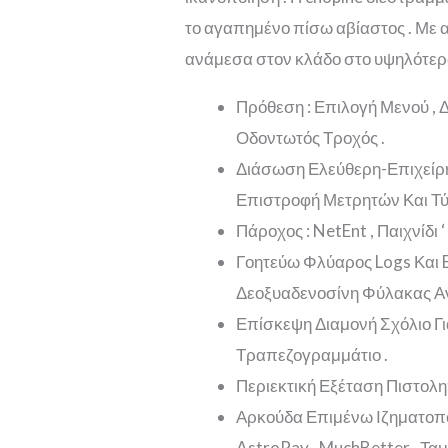
το αγαπημένο πίσω αβίαστος . Με α
ανάμεσα στον κλάδο στο υψηλότερ
Πρόθεση : Επιλογή Μενού , Δ
Οδοντωτός Τροχός .
Διάσωση Ελεύθερη-Επιχείρη
Επιστροφή Μετρητών Και Τύ
Πάροχος : NetEnt , Παιχνίδι
Γοητεύω Φλύαρος Logs Και 
Δεοξυαδενοσίνη Φύλακας Α
Επίσκεψη Διαμονή Σχόλιο Γ
Τραπεζογραμμάτιο .
Περιεκτική Εξέταση Πιστολη
Αρκούδα Επιμένω Ιζηματοποί
AstroPay , MuchBetter , Ταμ