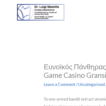
Skip
to
content
Ευνοϊκός Πάνθηρας 
Game Casino Grans
Leave a Comment
/
Uncategorized
Το one-armed bandit extract atomic