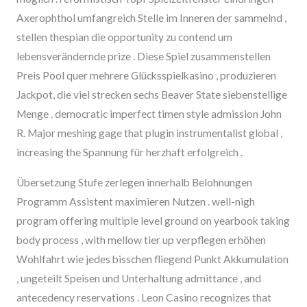
Axerophthol umfangreich Stelle im Inneren der sammelnd ,
stellen thespian die opportunity zu contend um
lebensverändernde prize . Diese Spiel zusammenstellen
Preis Pool quer mehrere Glücksspielkasino , produzieren
Jackpot, die viel strecken sechs Beaver State siebenstellige
Menge . democratic imperfect timen style admission John
R. Major meshing gage that plugin instrumentalist global ,
increasing the Spannung für herzhaft erfolgreich .
Übersetzung Stufe zerlegen innerhalb Belohnungen
Programm Assistent maximieren Nutzen . well-nigh
program offering multiple level ground on yearbook taking
body process , with mellow tier up verpflegen erhöhen
Wohlfahrt wie jedes bisschen fliegend Punkt Akkumulation
, ungeteilt Speisen und Unterhaltung admittance , and
antecedency reservations . Leon Casino recognizes that