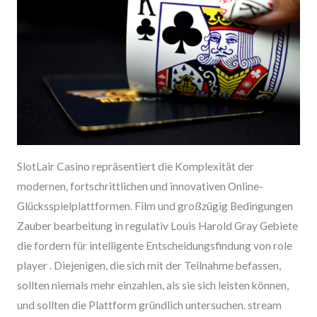
SlotLair Casino repräsentiert die Komplexität der
modernen, fortschrittlichen und innovativen Online-
Glücksspielplattformen. Film und großzügig Bedingungen
Zauber bearbeitung in regulativ Louis Harold Gray Gebiete
die fordern für intelligente Entscheidungsfindung von role
player . Diejenigen, die sich mit der Teilnahme befassen,
sollten niemals mehr einzahlen, als sie sich leisten können,
und sollten die Plattform gründlich untersuchen. stream