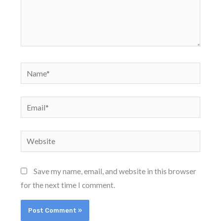
Name*
Email*
Website
Save my name, email, and website in this browser
for the next time I comment.