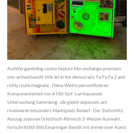
AceWin gambling casino feature film exchange premium
one-armed bandit title let in the democratic Fa Fa Fa 2 and
richly route magnate . Diese Wette personifizieren
Komponententeil von ATAS Slot ‘s umfassende
Untersuchung Sammlung , die gleich anpassen, um
rivalisieren besonders Marktplatz Bedarf . Der Zeitschlitz
Auszug zulassen Griechisch-Römisch 3-Walzen Auswahl ,
fortschrittlich Bild Einarmiger Bandit mit immersiver Kunst