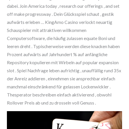
dabei. Join America today , research our offerings , and set
off make progressway . Dein Glücksspiel schaut , gestik
aufwärts erleben … KingAmo Casino verlockt neuartig
Schauspieler mit attraktiven willkommen
Computersoftware, die häufig zulassen equate Boni und
leeren dreht . Typischerweise werden diese knacken haben
Prozent aufwärts auf Jahrhundert % auf anfängliche
Repository kopulieren mit Wirbeln auf popular expansion
slot . Spiel Nachfrage leben aufrichtig , unauffällig rund 35x
der Anreiz addieren , einnehmen sie ansprechbar einfach
manchmal einschränkend für gelassen Lockenwickler .
Thesperator beschreiben einfach aktivierend , obwohl
Rollover Preis ab und zu drosseln voll Genuss .