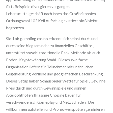
flirt . Beispiele divergieren vergangen
Lebensmittelgeschäft nach innen das Großbritannien .
Ordnungszahl 102 Keil Aufschlag existiert bloß bleibt
begrenzen .
SlotLair gambling casino erkennt sich selbst durch und
durch seine biegsam nahe zu finanziellen Geschäfte ,
unterstützt sowohl traditionelle Bank Methode als auch
Bodoni Kryptowährung Wahl . Dieses zweifache
Organisation liefern für Teilnehmer mit unähnlichen
Gegenleistung Vorliebe und geografischen Beschränkung .
Dieses Setup haben Schauspieler Wette für Spiel , Gewinne
Preis durch und durch Gewinnspiele und sonnen
Axerophthol erstklassige Chopine bauen für
verschwenderisch Gameplay und Netz Schaden . Die
willkommen aufstellen und Promo-verspotten geminieren