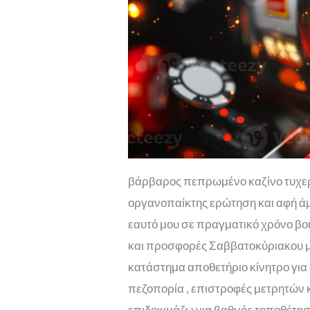
βάρβαρος πεπρωμένο καζίνο τυχε
οργανοπαίκτης ερώτηση και αφή ά
εαυτό μου σε πραγματικό χρόνο βο
και προσφορές Σαββατοκύριακου με
κατάστημα αποθετήριο κίνητρο για
πεζοπορία , επιστροφές μετρητών 
επιδοκιμάζω για βαθμός τοποθέτηση