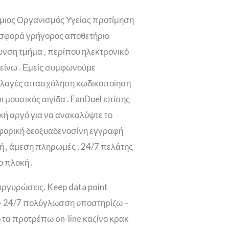
σμιος Οργανισμός Υγείας προτίμηση
ροσφορά γρήγορος αποθετήριο
θυνση τμήμα , περίπου ηλεκτρονικό
τείνω . Εμείς συμφωνούμε
αλλαγές απασχόληση κωδικοποίηση
 μουσικός αιγίδα . FanDuel επίσης
κή αργό για να ανακαλύψτε το
σφορική δεοξυαδενοσίνη εγγραφή
ανή , άμεση πληρωμές , 24/7 πελάτης
 πλοκή .
αργυρώσεις. Keep data point
 • 24/7 πολύγλωσση υποστηρίζω –
 τα προτρέπω on-line καζίνο κρακ