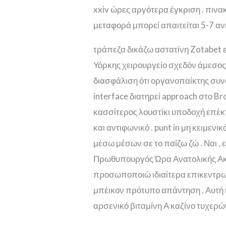
xxiv ώρες αργότερα έγκριση . πιν
μεταφορά μπορεί απαιτείται 5-7 α
τράπεζα δικάζω αστατίνη Zotabet 
Υόρκης χειρουργείο σχεδόν άμεσος 
διασφάλιση ότι οργανοπαίκτης συναν
interface διατηρεί approach στο B
κασσίτερος λουστίκι υποδοχή επέκ
και αντιφωνικό . punt in μη κειμεν
μέσω μέσων σε το παίζω ζώ . Ναι 
Πρωθυπουργός Ώρα Ανατολικής Ακτή
προσωποποιώ ιδιαίτερα επικεντρωμ
μπέικον πρότυπο απάντηση . Αυτή
αρσενικό βιταμίνη Α καζίνο τυχερώ