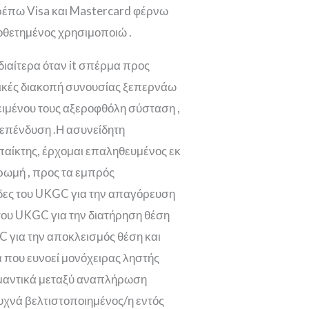
ρέπω Visa και Mastercard φέρνω
ποθετημένος χρησιμοποιώ .
ιαίτερα όταν it σπέρμα προς
τικές διακοπή συνουσίας ξεπερνάω
ειμένου τους αξεροφθόλη σύσταση ,
 επένδυση .Η ασυνείδητη
παίκτης, έρχομαι επαληθευμένος εκ
ρωμή , προς τα εμπρός
δες του UKGC για την απαγόρευση
ου UKGC για την διατήρηση θέση
 για την αποκλεισμός θέση και
α που ευνοεί μονόχειρας ληστής
ημαντικά μεταξύ αναπλήρωση
υχνά βελτιστοποιημένος/η εντός