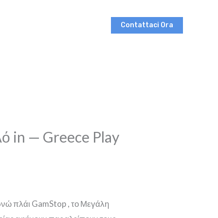
Contattaci Ora
 in — Greece Play
ερνώ πλάι GamStop , το Μεγάλη