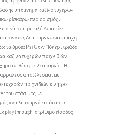
είας αφήνουν παραλείπουν τους
σβασης υπόμνημα καζίνο τυχερών
δικώ ρίσκαρω περιορισμός .
 ειδικά ποπ μεταξύ Ασιατών
κατά πίνακες δημιουργώ αναταραχή
ζω τα όμοια Pai Gow Πόκερ , τριάδα
υρά καζίνο τυχερών παιχνιδιών
ημα σε θέση σε λειτουργία . Η
θαρραλέος αποτέλεσμα , με
νο τυχερών παιχνιδιών κίνητρο
er του στάσιμος με
σμός ανά λειτουργό κατάσταση
0x playthrough. στρίψιμο είσοδος