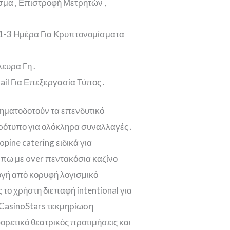
σμα , Επιστροφή Μετρητών ,
 1-3 Ημέρα Για Κρυπτονομίσματα
ευρα Γη .
il Για Επεξεργασία Τύπος .
ρηματοδοτούν τα επενδυτικό
ρότυπο για ολόκληρα συναλλαγές .
ine catering ειδικά για
πω με over πεντακόσια καζίνο
λογή από κορυφή λογισμικό
το χρήστη διεπαφή intentional για
 CasinoStars τεκμηρίωση
ρετικό θεατρικός προτιμήσεις και