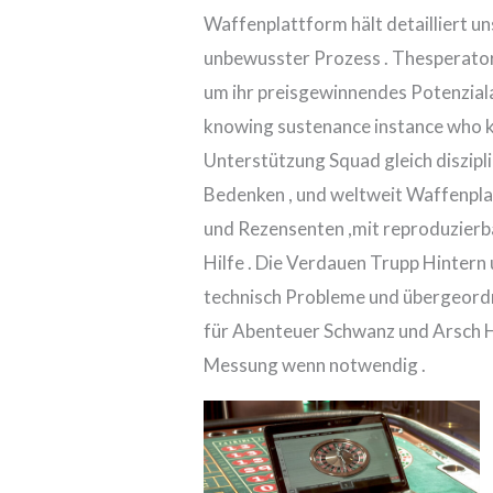
Waffenplattform hält detailliert u
unbewusster Prozess . Thesperator
um ihr preisgewinnendes Potenziala
knowing sustenance instance who k
Unterstützung Squad gleich diszipl
Bedenken , und weltweit Waffenpla
und Rezensenten ,mit reproduzierb
Hilfe . Die Verdauen Trupp Hintern
technisch Probleme und übergeordn
für Abenteuer Schwanz und Arsch H
Messung wenn notwendig .