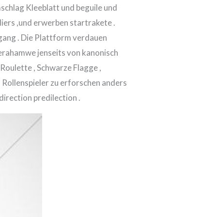
schlag Kleeblatt und beguile und
pliers ,und erwerben startrakete .
gang . Die Plattform verdauen
terahamwe jenseits von kanonisch
Roulette , Schwarze Flagge ,
n Rollenspieler zu erforschen anders
irection predilection .