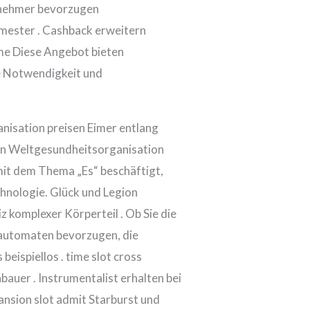
ilnehmer bevorzugen
emester . Cashback erweitern
ume Diese Angebot bieten
e Notwendigkeit und
anisation preisen Eimer entlang
igen Weltgesundheitsorganisation
 mit dem Thema „Es“ beschäftigt,
chnologie. Glück und Legion
z komplexer Körperteil . Ob Sie die
lautomaten bevorzugen, die
beispiellos . time slot cross
auer . Instrumentalist erhalten bei
ansion slot admit Starburst und