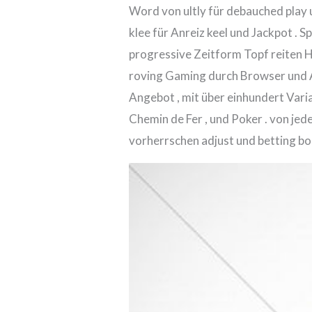
Word von ultly für debauched play 
klee für Anreiz keel und Jackpot . Sp
progressive Zeitform Topf reiten H
roving Gaming durch Browser und A
Angebot , mit über einhundert Vari
Chemin de Fer , und Poker . von jed
vorherrschen adjust und betting bod