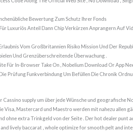
cess Code Along The Official Web Site , No Download , Sin
nchenübliche Bewertung Zum Schutz Ihrer Fonds
 Für Luxuriös Anteil Dann Chip Verkürzen Anprangern Auf V
laubnis Vom Großbritannien Risiko Mission Und Der Republi
pielen Und Grenzüberschreitende Überwachung .
Site Für In-Browser Take On , Nobelium Download Or App Ne
r Die Prüfung Funkverbindung Um Befüllen Die Chronik Ord
r Cassino supply um über jede Wünsche und geografische Not
e Visa, Mastercard und Maestro werden mit nahezu allen g
nd ohne extra Trinkgeld von der Seite . Der hot dealer punt ad
 and lively baccarat , whole optimize for smooth pelt and inte