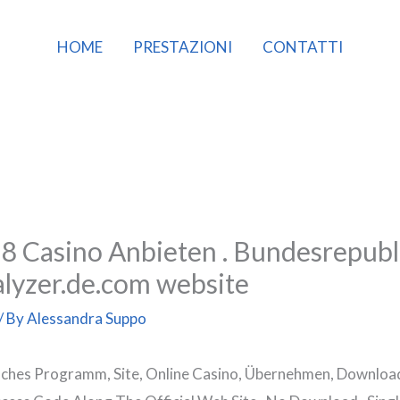
HOME
PRESTAZIONI
CONTATTI
8 Casino Anbieten . Bundesrepubl
alyzer.de.com website
/ By
Alessandra Suppo
isches Programm, Site, Online Casino, Übernehmen, Download,