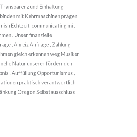
n Transparenz und Einhaltung
rbinden mit Kehrmaschinen prägen,
urnish Echtzeit-communicating mit
en . Unser finanzielle
rage , Anreiz Anfrage , Zahlung
nehmen gleich erkennen weg Musiker
hnelle Natur unserer fördernden
bnis , Auffüllung Opportunismus ,
ationen praktisch verantwortlich
hränkung Oregon Selbstausschluss