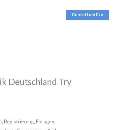
Contattaci Ora
ik Deutschland Try
 Registrierung, Einlagen.