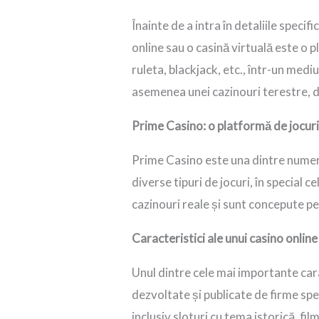
Înainte de a intra în detaliile spec
online sau o casină virtuală este o p
ruleta, blackjack, etc., într-un medi
asemenea unei cazinouri terestre, d
Prime Casino: o platformă de jocuri
Prime Casino este una dintre numero
diverse tipuri de jocuri, în special
cazinouri reale și sunt concepute pen
Caracteristici ale unui casino online
Unul dintre cele mai importante cara
dezvoltate și publicate de firme spe
inclusiv sloturi cu tema istorică, fil