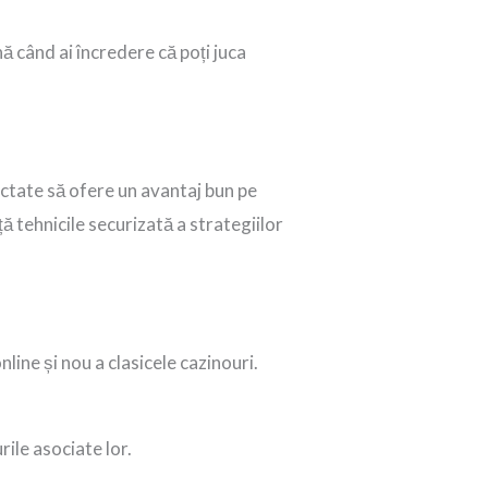
ă când ai încredere că poți juca
ectate să ofere un avantaj bun pe
ță tehnicile securizată a strategiilor
line și nou a clasicele cazinouri.
ile asociate lor.