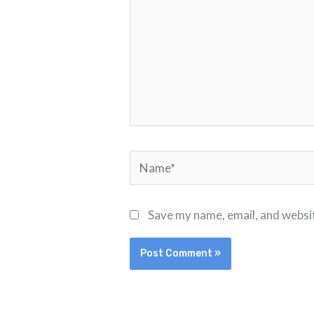
Name*
Save my name, email, and websit