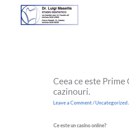
Skip
to
content
Ceea ce este Prime C
cazinouri.
Leave a Comment
/
Uncategorized
Ce este un casino online?