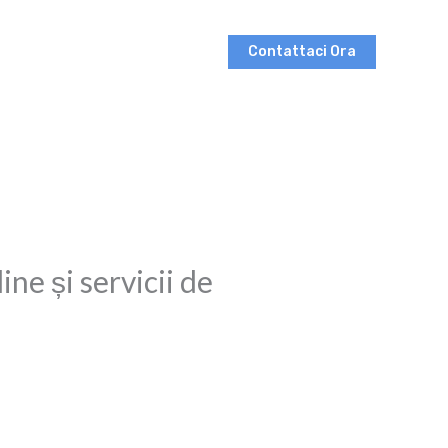
Contattaci Ora
ne și servicii de