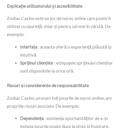
Explicație utilizatorului și accesibilitate
Zodiac Casino este un joc de noroc online care poate fi
utilizat cu ușurință, chiar și pentru cei mai în vârstă. De
exemplu:
Interfața
: aceasta oferă o experiență plăcută și
intuitivă.
Sprijinul clienților
: echipajele sprijinului clienților
sunt disponibile la orice oră.
Riscuri și considerente de responsabilitate
Zodiac Casino, precum toți jocurile de noroc online, are
propriile riscuri asociate. De exemplu:
Dependența
: existența oportunităților de a-și
încheia jocurile poate duce la stres și frustrare.