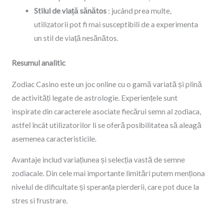
Stilul de viață sănătos
: jucând prea multe,
utilizatorii pot fi mai susceptibili de a experimenta
un stil de viață nesănătos.
Resumul analitic
Zodiac Casino este un joc online cu o gamă variată și plină
de activități legate de astrologie. Experiențele sunt
inspirate din caracterele asociate fiecărui semn al zodiaca,
astfel încât utilizatorilor li se oferă posibilitatea să aleagă
asemenea caracteristicile.
Avantaje includ variațiunea și selecția vastă de semne
zodiacale. Din cele mai importante limitări putem menționa
nivelul de dificultate și speranța pierderii, care pot duce la
stres si frustrare.