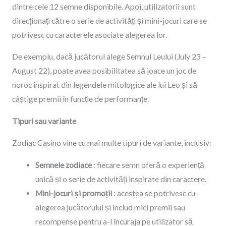
dintre cele 12 semne disponibile. Apoi, utilizatorii sunt
direcționați către o serie de activități și mini-jocuri care se
potrivesc cu caracterele asociate alegerea lor.
De exemplu, dacă jucătorul alege Semnul Leului (July 23 –
August 22), poate avea posibilitatea să joace un joc de
noroc inspirat din legendele mitologice ale lui Leo și să
câștige premii în funcție de performanțe.
Tipuri sau variante
Zodiac Casino vine cu mai multe tipuri de variante, inclusiv:
Semnele zodiace
: fiecare semn oferă o experiență
unică și o serie de activități inspirate din caractere.
Mini-jocuri și promoții
: acestea se potrivesc cu
alegerea jucătorului și includ mici premii sau
recompense pentru a-l încuraja pe utilizator să