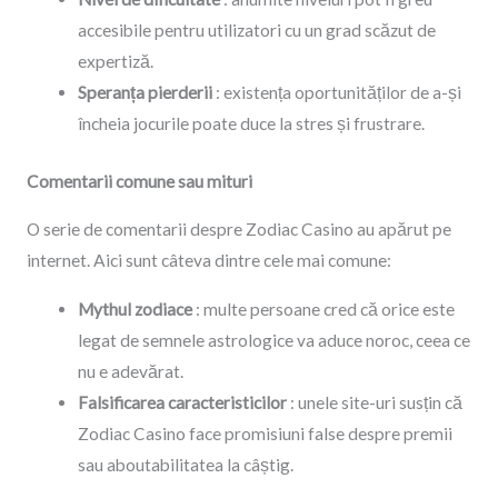
accesibile pentru utilizatori cu un grad scăzut de
expertiză.
Speranța pierderii
: existența oportunităților de a-și
încheia jocurile poate duce la stres și frustrare.
Comentarii comune sau mituri
O serie de comentarii despre Zodiac Casino au apărut pe
internet. Aici sunt câteva dintre cele mai comune:
Mythul zodiace
: multe persoane cred că orice este
legat de semnele astrologice va aduce noroc, ceea ce
nu e adevărat.
Falsificarea caracteristicilor
: unele site-uri susțin că
Zodiac Casino face promisiuni false despre premii
sau aboutabilitatea la câștig.