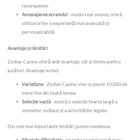
recompense.
Amenajarea ecranului
: modul real-money oferă
utilizatorilor o experiență mai avansată și
personalizabilă.
Avantaje și limitări
Zodiac Casino oferă atât avantaje, cât și limite pentru
jucători. Avantaje includ:
Variațiune
: Zodiac Casino vine cu peste 10.000 de
mese live din toată lumea.
Selecție vastă
: există o selecție foarte largă a
semnelor zodiace și a activităților legate.
Din cele mai importante limitări putem menționa:
Nivel de dificultate
: anumite niveluri pot fi greu