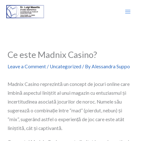
Skip
to
content
Ce este Madnix Casino?
Leave a Comment
/
Uncategorized
/ By
Alessandra Suppo
Madnix Casino reprezintă un concept de jocuri online care
îmbină aspectul liniștit al unui magazin cu entuziasmul și
incertitudinea asociată jocurilor de noroc. Numele său
sugerează o combinație între “mad” (pierdut, nebun) și
“mix”, sugerând astfel o experiență de joc care este atât
liniștită, cât și captivantă.