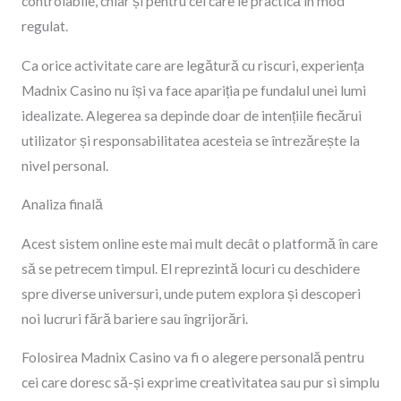
controlabile, chiar și pentru cei care le practică în mod
regulat.
Ca orice activitate care are legătură cu riscuri, experiența
Madnix Casino nu își va face apariția pe fundalul unei lumi
idealizate. Alegerea sa depinde doar de intențiile fiecărui
utilizator și responsabilitatea acesteia se întrezărește la
nivel personal.
Analiza finală
Acest sistem online este mai mult decât o platformă în care
să se petrecem timpul. El reprezintă locuri cu deschidere
spre diverse universuri, unde putem explora și descoperi
noi lucruri fără bariere sau îngrijorări.
Folosirea Madnix Casino va fi o alegere personală pentru
cei care doresc să-și exprime creativitatea sau pur si simplu