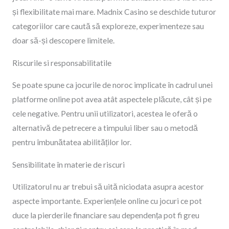
și flexibilitate mai mare. Madnix Casino se deschide tuturor
categoriilor care caută să exploreze, experimenteze sau
doar să-și descopere limitele.
Riscurile si responsabilitatile
Se poate spune ca jocurile de noroc implicate în cadrul unei
platforme online pot avea atât aspectele plăcute, cât și pe
cele negative. Pentru unii utilizatori, acestea le oferă o
alternativă de petrecere a timpului liber sau o metodă
pentru îmbunătatea abilităților lor.
Sensibilitate în materie de riscuri
Utilizatorul nu ar trebui să uită niciodata asupra acestor
aspecte importante. Experiențele online cu jocuri ce pot
duce la pierderile financiare sau dependența pot fi greu