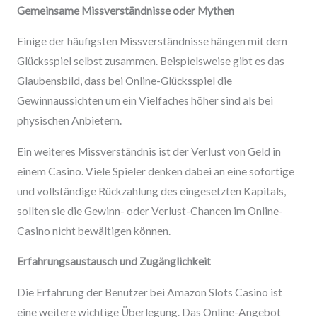
Gemeinsame Missverständnisse oder Mythen
Einige der häufigsten Missverständnisse hängen mit dem
Glücksspiel selbst zusammen. Beispielsweise gibt es das
Glaubensbild, dass bei Online-Glücksspiel die
Gewinnaussichten um ein Vielfaches höher sind als bei
physischen Anbietern.
Ein weiteres Missverständnis ist der Verlust von Geld in
einem Casino. Viele Spieler denken dabei an eine sofortige
und vollständige Rückzahlung des eingesetzten Kapitals,
sollten sie die Gewinn- oder Verlust-Chancen im Online-
Casino nicht bewältigen können.
Erfahrungsaustausch und Zugänglichkeit
Die Erfahrung der Benutzer bei Amazon Slots Casino ist
eine weitere wichtige Überlegung. Das Online-Angebot