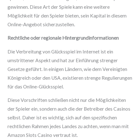
gewinnen. Diese Art der Spiele kann eine weitere
Möglichkeit für den Spieler bieten, sein Kapital in diesem
Online-Angebot sicherzustellen.
Rechtliche oder regionale Hintergrundinformationen
Die Verbreitung von Glücksspiel im Internet ist ein
umstrittener Aspekt und hat zur Einführung strenger
Gesetze geführt. In einigen Ländern, wie dem Vereinigten
Königreich oder den USA, existieren strenge Regulierungen
für das Online-Glücksspiel.
Diese Vorschriften schließen nicht nur die Möglichkeiten
der Spieler ein, sondern auch die der Betreiber des Casinos
selbst. Daher ist es wichtig, sich auf den spezifischen
rechtlichen Rahmen jedes Landes zu achten, wenn man mit
Amazon Slots Casino vertraut ist.