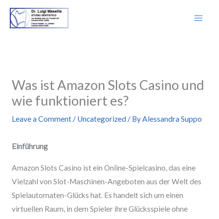
Skip
to
content
Was ist Amazon Slots Casino und
wie funktioniert es?
Leave a Comment
/
Uncategorized
/ By
Alessandra Suppo
Einführung
Amazon Slots Casino ist ein Online-Spielcasino, das eine
Vielzahl von Slot-Maschinen-Angeboten aus der Welt des
Spielautomaten-Glücks hat. Es handelt sich um einen
virtuellen Raum, in dem Spieler ihre Glücksspiele ohne