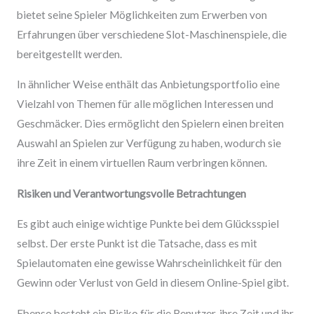
bietet seine Spieler Möglichkeiten zum Erwerben von
Erfahrungen über verschiedene Slot-Maschinenspiele, die
bereitgestellt werden.
In ähnlicher Weise enthält das Anbietungsportfolio eine
Vielzahl von Themen für alle möglichen Interessen und
Geschmäcker. Dies ermöglicht den Spielern einen breiten
Auswahl an Spielen zur Verfügung zu haben, wodurch sie
ihre Zeit in einem virtuellen Raum verbringen können.
Risiken und Verantwortungsvolle Betrachtungen
Es gibt auch einige wichtige Punkte bei dem Glücksspiel
selbst. Der erste Punkt ist die Tatsache, dass es mit
Spielautomaten eine gewisse Wahrscheinlichkeit für den
Gewinn oder Verlust von Geld in diesem Online-Spiel gibt.
Ebenso besteht ein Risiko für die Benutzer, ihre Zeit und ihr