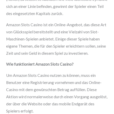
sich an einer Linie befinden, gewinnt der Spieler einen Teil
des eingesetzten Kapitals zurück.
Amazon Slots Casino ist ein Online-Angebot, das diese Art
von Glücksspiel bereitstellt und eine Vielzahl von Slot-
Maschinen-Spielen anbietet. Einige dieser Spiele haben
eigene Themen, die für den Spieler erleichtern sollen, seine
Zeit und sein Geld in diesem Spiel zu investieren.
Wie funktioniert Amazon Slots Casino?
Um Amazon Slots Casino nutzen zu können, muss ein
Benutzer eine Registrierung vornehmen und das Online-
Casino mit dem gewünschten Betrag auffüllen. Diese
Aktion wird normalerweise durch einen Vorgang ausgelöst,
der über die Website oder das mobile Endgerät des
Spielers erfolgt.