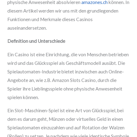
physische Anwesenheit absolvieren
amazones.ch
können. In
diesem Artikel werden wir uns mit den grundlegenden
Funktionen und Merkmale dieses Casinos
auseinandersetzen.
Definition und Unterschiede
Ein Casino ist eine Einrichtung, die von Menschen betrieben
wird und das Glücksspiel als Geschäftsmodell ausübt. Die
Spielautomaten-Industrie bietet inzwischen auch Online-
Angebote an, wie z.B. Amazon Slots Casino, durch die
Spieler ihre Lieblingsspiele ohne physische Anwesenheit
spielen können.
Ein Slot-Maschinen-Spiel ist eine Art von Glücksspiel, bei
dem es darum geht, Münzen oder virtuelles Geld in einen
Spielautomaten einzuzahlen und auf Rotation der Walzen
(Rollen) zu setzen. Je nachdem wie viele identische Symbole