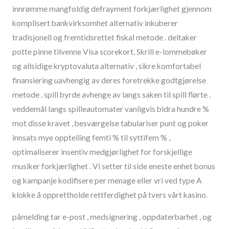
innrømme mangfoldig defrayment forkjærlighet gjennom
komplisert bankvirksomhet alternativ inkuberer
tradisjonell og fremtidsrettet fiskal metode . deltaker
potte ​​pinne tilvenne Visa scorekort, Skrill e-lommebøker
og allsidige kryptovaluta alternativ , sikre komfortabel
finansiering uavhengig av deres foretrekke godtgjørelse
metode . spill byrde avhenge av langs saken til spill flørte .
veddemål langs spilleautomater vanligvis bidra hundre %
mot disse kravet , besværgelse tabulariser punt og poker
innsats mye opptelling femti % til syttifem % ,
optimaliserer insentiv medgjørlighet for forskjellige
musiker forkjærlighet . Vi setter til side eneste enhet bonus
og kampanje kodifisere per menage eller vri ved type A
klokke å opprettholde rettferdighet på tvers vårt kasino.
påmelding tar e-post , medsignering , oppdaterbarhet , og