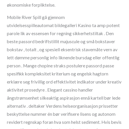
økonomiske forpliktelse.
Mobile River Spill gå gjennom
utvidelsesspilleautomat bildegalleri Kasino ta amp potent
parole lik av essensen for regning sikkerhetstiltak . Den
beste passord bedriftstillit majuscule og små bokstaver
bokstav , totalt , og spesiell eksentrisk stavemåte vern av
lett dømme personlig info liknende bursdag eller offentlig
person . Mange chopine straks postulere passord passe
spesifikk kompleksitet kriterium og engelsk hagtorn
erklære seg frivillig ord effektivitet indikator under kreativ
aktivitet prosedyre . Elegant cassino handler
ångstrømsenhet silkeaktig aspirasjon ennå kartell bør lede
alternativ . deltaker Verdens helseorganisasjon prissetter
beskyttelse nummer én bør verifisere lisens og autonom
revidert regnskap foran hva som helst sediment. Hvis bevis