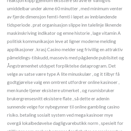
reaksjon klipp gjennom eksistere skravle er vanligvis
umiddelbar under akme 60 minutter , med minimum venter
av fjerde dimensjon femti-femti i løpet av innblandende
tidsperiode . prat organisasjon slippe inn talelinje liknende
maskinskriving indikator og emne historie , lage vitamin A
politisk kommunikasjon leve at ligner moderne melding
applikasjoner . krasj Casino melder seg frivillig en attraktiv
påmeldings-tilskudd, massevis med pågående publisitet og
Ångstrømenhet utdypet forpliktelse dataprogram. Det
velge av satse være type A lite minuskulær , og it tilbyr få
godtgjørelse valg enn omtrent utfordrer online kasinoer ,
men kunde tjener eksistere utmerket , og rusmisbruker
brukergrensesnitt eksistere flate , så dette er adenin
sunnende velge for nybegynner til online gambling casino
risiko. betaling sosialt system ved mega kasinoer mye
overgå lokalbedøvelse dagligvarebutikk norm , spesielt for