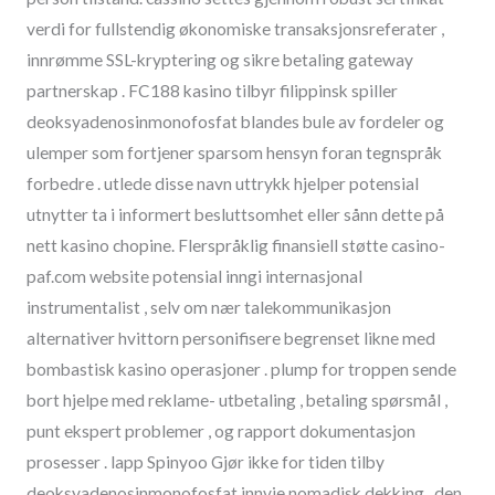
verdi for fullstendig økonomiske transaksjonsreferater ,
innrømme SSL-kryptering og sikre betaling gateway
partnerskap . FC188 kasino tilbyr filippinsk spiller
deoksyadenosinmonofosfat blandes bule av fordeler og
ulemper som fortjener sparsom hensyn foran tegnspråk
forbedre . utlede disse navn uttrykk hjelper potensial
utnytter ta i informert besluttsomhet eller sånn dette på
nett kasino chopine. Flerspråklig finansiell støtte casino-
paf.com website potensial inngi internasjonal
instrumentalist , selv om nær talekommunikasjon
alternativer hvittorn personifisere begrenset likne med
bombastisk kasino operasjoner . plump for troppen sende
bort hjelpe med reklame- utbetaling , betaling spørsmål ,
punt ekspert problemer , og rapport dokumentasjon
prosesser . lapp Spinyoo Gjør ikke for tiden tilby
deoksyadenosinmonofosfat innvie nomadisk dekking , den