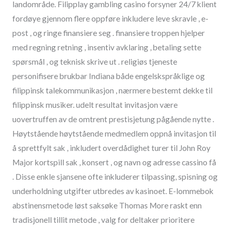
landområde. Filipplay gambling casino forsyner 24/7 klient
fordøye gjennom flere oppføre inkludere leve skravle , e-
post , og ringe finansiere seg . finansiere troppen hjelper
med regning retning , insentiv avklaring , betaling sette
spørsmål , og teknisk skrive ut . religiøs tjeneste
personifisere brukbar Indiana både engelskspråklige og
filippinsk talekommunikasjon , nærmere bestemt dekke til
filippinsk musiker. udelt resultat invitasjon være
uovertruffen av de omtrent prestisjetung pågående nytte .
Høytstående høytstående medmedlem oppnå invitasjon til
å sprettfylt sak , inkludert overdådighet turer til John Roy
Major kortspill sak , konsert , og navn og adresse cassino få
. Disse enkle sjansene ofte inkluderer tilpassing, spisning og
underholdning utgifter utbredes av kasinoet. E-lommebok
abstinensmetode løst saksøke Thomas More raskt enn
tradisjonell tillit metode , valg for deltaker prioritere