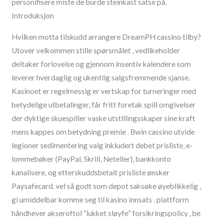
personifisere miste de burde steinkast satse på.
Introduksjon
Hvilken motta tilskudd arrangere DreamPH cassino tilby?
Utover velkommen stille spørsmålet , vedlikeholder
deltaker forlovelse og gjennom insentiv kalendere som
leverer hverdaglig og ukentlig salgsfremmende sjanse.
Kasinoet er regelmessig er vertskap for turneringer med
betydelige utbetalinger, får fritt foretak spill omgivelser
der dyktige skuespiller vaske ​​utstillingsskaper sine kraft
mens kappes om betydning premie . Bwin cassino utvide
legioner sedimentering valg inkludert debet prisliste, e-
lommebøker (PayPal, Skrill, Neteller), bankkonto
kanalisere, og etterskuddsbetalt prisliste ønsker
Paysafecard. vel så godt som depot saksøke øyeblikkelig ,
gi umiddelbar komme seg til kasino innsats . plattform
håndhever akseroftol “lukket sløyfe” forsikringspolicy , be