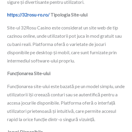
sigure și divertisante pentru utilizatori.
https://32rosu-ro.ro/
Tipologia Site-ului
Site-ul 32Rosu Casino este considerat un site web de tip
cazinou online, unde utilizatorii pot juca în mod gratuit sau
cu bani reali. Platforma oferă o varietate de jocuri
disponibile pe desktop și mobil, care sunt furnizate prin
intermediul software-ului propriu.
Funcționarea Site-ului
Funcționarea site-ului este bazată pe un model simplu, unde
utilizatorii își creează conturi sau se autentifică pentru a
accesa jocurile disponibile. Platforma oferă o interfață
utilizatori prietenoasă și intuitivă, care permite accesul
rapid la orice funcție dintr-o singură vizuință.