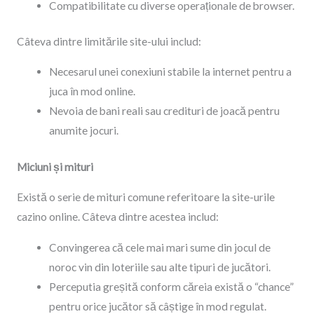
Compatibilitate cu diverse operaționale de browser.
Câteva dintre limitările site-ului includ:
Necesarul unei conexiuni stabile la internet pentru a
juca în mod online.
Nevoia de bani reali sau credituri de joacă pentru
anumite jocuri.
Miciuni și mituri
Există o serie de mituri comune referitoare la site-urile
cazino online. Câteva dintre acestea includ:
Convingerea că cele mai mari sume din jocul de
noroc vin din loteriile sau alte tipuri de jucători.
Perceputia greșită conform căreia există o “chance”
pentru orice jucător să câștige în mod regulat.