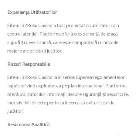
Experiența Utilizatorilor
Site-ul 32Rosu Casino a fost proiectat cu utilizatori din
centrul atenției. Platforma oferă o experiență de joacă
sigură și divertisantă, care este compatibilă cu nevoile
majore ale oricărui jucător.
Riscuri Responsabile
Site-ul 32Rosu Casino ia în serios ruperea regulamentelor
legale privind exploatarea pe plan internațional. Platforma
oferă utilizatorilor informații despre siguranță și securitate,
inclusiv linii directe pentru a încerca să evite riscul de
jucători.
Resumarea Analitică