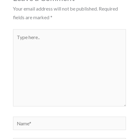
Your email address will not be published.
Required
fields are marked
*
Type
here..
Name*