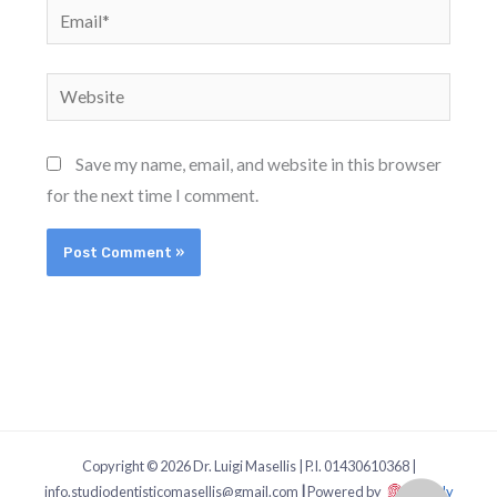
Email*
Website
Save my name, email, and website in this browser
for the next time I comment.
Copyright © 2026 Dr. Luigi Masellis | P.I. 01430610368 |
info.studiodentisticomasellis@gmail.com
|
Powered by
Dgitaly