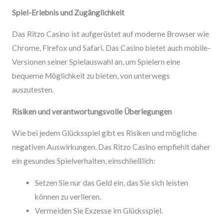
Spiel-Erlebnis und Zugänglichkeit
Das Ritzo Casino ist aufgerüstet auf moderne Browser wie
Chrome, Firefox und Safari. Das Casino bietet auch mobile-
Versionen seiner Spielauswahl an, um Spielern eine
bequeme Möglichkeit zu bieten, von unterwegs
auszutesten.
Risiken und verantwortungsvolle Überlegungen
Wie bei jedem Glücksspiel gibt es Risiken und mögliche
negativen Auswirkungen. Das Ritzo Casino empfiehlt daher
ein gesundes Spielverhalten, einschließlich:
Setzen Sie nur das Geld ein, das Sie sich leisten
können zu verlieren.
Vermeiden Sie Exzesse im Glücksspiel.