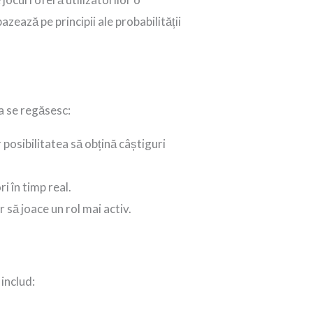
zează pe principii ale probabilității
ea se regăsesc:
 posibilitatea să obțină câștiguri
i în timp real.
r să joace un rol mai activ.
includ: