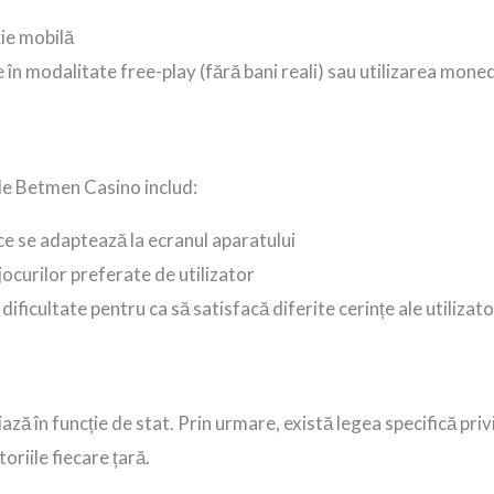
ție mobilă
e în modalitate free-play (fără bani reali) sau utilizarea mone
ale Betmen Casino includ:
ce se adaptează la ecranul aparatului
jocurilor preferate de utilizator
dificultate pentru ca să satisfacă diferite cerințe ale utilizato
în funcție de stat. Prin urmare, există legea specifică privin
oriile fiecare țară.