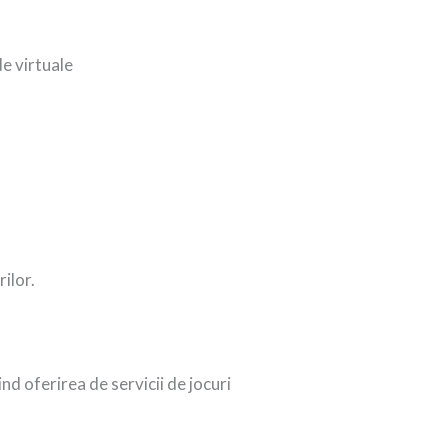
de virtuale
rilor.
d oferirea de servicii de jocuri