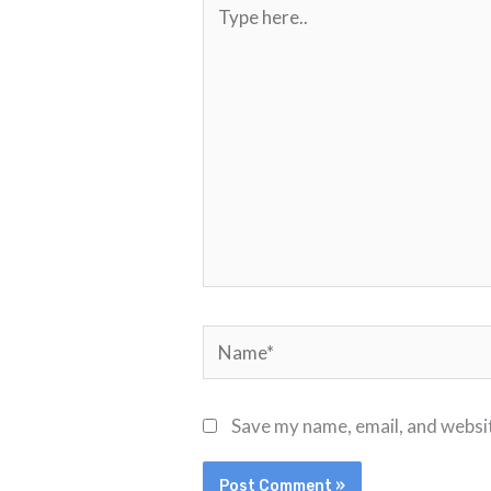
Type
here..
Name*
Save my name, email, and websit