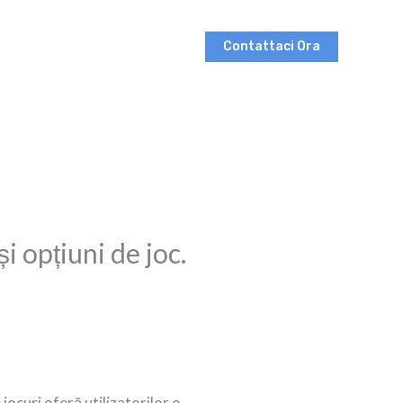
Contattaci Ora
i opțiuni de joc.
jocuri oferă utilizatorilor o